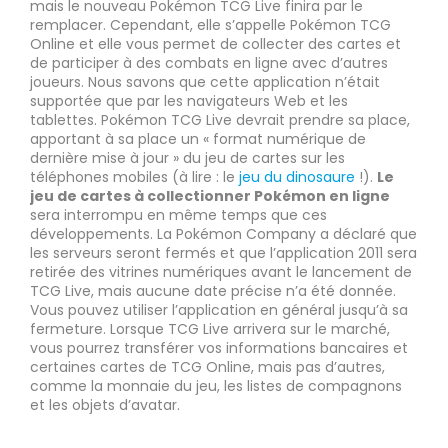
mais le nouveau Pokémon TCG Live finira par le
remplacer. Cependant, elle s’appelle Pokémon TCG
Online et elle vous permet de collecter des cartes et
de participer à des combats en ligne avec d’autres
joueurs. Nous savons que cette application n’était
supportée que par les navigateurs Web et les
tablettes. Pokémon TCG Live devrait prendre sa place,
apportant à sa place un « format numérique de
dernière mise à jour » du jeu de cartes sur les
téléphones mobiles (à lire : le
jeu du dinosaure
!).
Le
jeu de cartes à collectionner Pokémon en ligne
sera interrompu en même temps que ces
développements. La Pokémon Company a déclaré que
les serveurs seront fermés et que l’application 2011 sera
retirée des vitrines numériques avant le lancement de
TCG Live, mais aucune date précise n’a été donnée.
Vous pouvez utiliser l’application en général jusqu’à sa
fermeture. Lorsque TCG Live arrivera sur le marché,
vous pourrez transférer vos informations bancaires et
certaines cartes de TCG Online, mais pas d’autres,
comme la monnaie du jeu, les listes de compagnons
et les objets d’avatar.