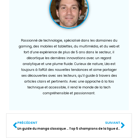
Passionné de technologie, spécialisé dans les domaines du
gaming, des mobiles et tablettes, du multimédia, et du web et
fort d’une expérience de plus de 5 ans dans le secteur, il
décortique les dernières innovations avec un regard
analytique et une plume fluide. Curieux de nature, Léo est
toujours à l'affût des nouvelles tendances et aime partager
ses découvertes avec ses lecteurs, qu’il guide à travers des
articles clairs et pertinents. Avec une approche à la fois
technique et accessible, il rend le monde de la tech
compréhensible et passionnant.
PRÉCÉDENT
SUIVANT
Un guide du manga classique pour les débutants
Top 5 champions de la ligue des légendes