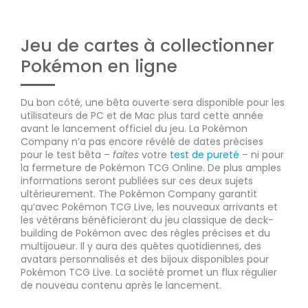
Jeu de cartes à collectionner
Pokémon en ligne
Du bon côté, une bêta ouverte sera disponible pour les
utilisateurs de PC et de Mac plus tard cette année
avant le lancement officiel du jeu. La Pokémon
Company n’a pas encore révélé de dates précises
pour le test bêta –
faites
votre
test de pureté
– ni pour
la fermeture de Pokémon TCG Online. De plus amples
informations seront publiées sur ces deux sujets
ultérieurement. The Pokémon Company garantit
qu’avec Pokémon TCG Live, les nouveaux arrivants et
les vétérans bénéficieront du jeu classique de deck-
building de Pokémon avec des règles précises et du
multijoueur. Il y aura des quêtes quotidiennes, des
avatars personnalisés et des bijoux disponibles pour
Pokémon TCG Live. La société promet un flux régulier
de nouveau contenu après le lancement.