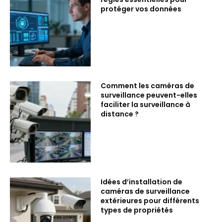
protéger vos données
Comment les caméras de
surveillance peuvent-elles
faciliter la surveillance à
distance ?
Idées d’installation de
caméras de surveillance
extérieures pour différents
types de propriétés