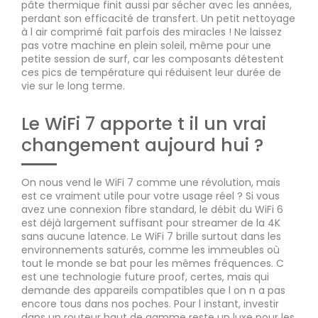
pâte thermique finit aussi par sécher avec les années,
perdant son efficacité de transfert. Un petit nettoyage
à l air comprimé fait parfois des miracles ! Ne laissez
pas votre machine en plein soleil, même pour une
petite session de surf, car les composants détestent
ces pics de température qui réduisent leur durée de
vie sur le long terme.
Le WiFi 7 apporte t il un vrai
changement aujourd hui ?
On nous vend le WiFi 7 comme une révolution, mais
est ce vraiment utile pour votre usage réel ? Si vous
avez une connexion fibre standard, le débit du WiFi 6
est déjà largement suffisant pour streamer de la 4K
sans aucune latence. Le WiFi 7 brille surtout dans les
environnements saturés, comme les immeubles où
tout le monde se bat pour les mêmes fréquences. C
est une technologie future proof, certes, mais qui
demande des appareils compatibles que l on n a pas
encore tous dans nos poches. Pour l instant, investir
dans un routeur haut de gamme reste un luxe pour les