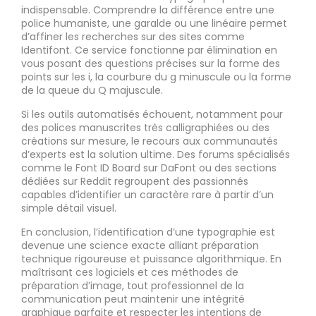
indispensable. Comprendre la différence entre une
police humaniste, une garalde ou une linéaire permet
d’affiner les recherches sur des sites comme
Identifont. Ce service fonctionne par élimination en
vous posant des questions précises sur la forme des
points sur les i, la courbure du g minuscule ou la forme
de la queue du Q majuscule.
Si les outils automatisés échouent, notamment pour
des polices manuscrites très calligraphiées ou des
créations sur mesure, le recours aux communautés
d’experts est la solution ultime. Des forums spécialisés
comme le Font ID Board sur DaFont ou des sections
dédiées sur Reddit regroupent des passionnés
capables d’identifier un caractère rare à partir d’un
simple détail visuel.
En conclusion, l’identification d’une typographie est
devenue une science exacte alliant préparation
technique rigoureuse et puissance algorithmique. En
maîtrisant ces logiciels et ces méthodes de
préparation d’image, tout professionnel de la
communication peut maintenir une intégrité
graphique parfaite et respecter les intentions de