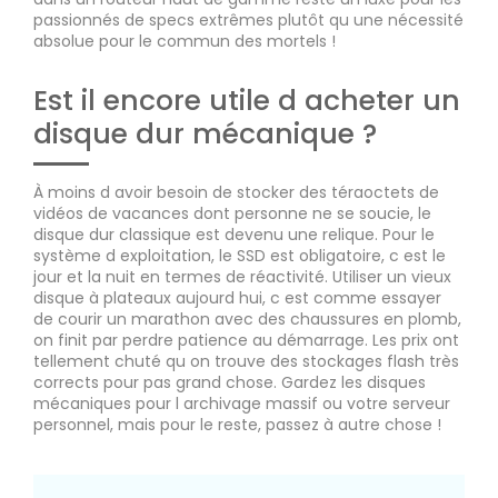
passionnés de specs extrêmes plutôt qu une nécessité
absolue pour le commun des mortels !
Est il encore utile d acheter un
disque dur mécanique ?
À moins d avoir besoin de stocker des téraoctets de
vidéos de vacances dont personne ne se soucie, le
disque dur classique est devenu une relique. Pour le
système d exploitation, le SSD est obligatoire, c est le
jour et la nuit en termes de réactivité. Utiliser un vieux
disque à plateaux aujourd hui, c est comme essayer
de courir un marathon avec des chaussures en plomb,
on finit par perdre patience au démarrage. Les prix ont
tellement chuté qu on trouve des stockages flash très
corrects pour pas grand chose. Gardez les disques
mécaniques pour l archivage massif ou votre serveur
personnel, mais pour le reste, passez à autre chose !