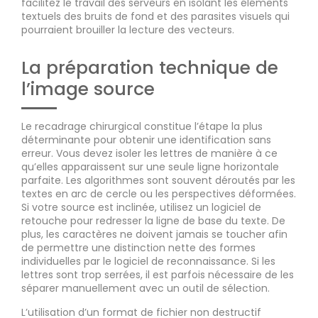
facilitez le travail des serveurs en isolant les éléments
textuels des bruits de fond et des parasites visuels qui
pourraient brouiller la lecture des vecteurs.
La préparation technique de
l’image source
Le recadrage chirurgical constitue l’étape la plus
déterminante pour obtenir une identification sans
erreur. Vous devez isoler les lettres de manière à ce
qu’elles apparaissent sur une seule ligne horizontale
parfaite. Les algorithmes sont souvent déroutés par les
textes en arc de cercle ou les perspectives déformées.
Si votre source est inclinée, utilisez un logiciel de
retouche pour redresser la ligne de base du texte. De
plus, les caractères ne doivent jamais se toucher afin
de permettre une distinction nette des formes
individuelles par le logiciel de reconnaissance. Si les
lettres sont trop serrées, il est parfois nécessaire de les
séparer manuellement avec un outil de sélection.
L’utilisation d’un format de fichier non destructif