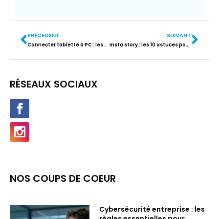
PRÉCÉDENT
SUIVANT
Connecter tablette à PC : les méthodes pour utiliser un second écran
Insta story : les 10 astuces pour réussir les visuels engageants
RÉSEAUX SOCIAUX
NOS COUPS DE COEUR
Cybersécurité entreprise : les
règles essentielles pour