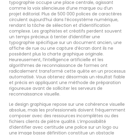
typographie occupe une place centrale, agissant
comme la voix silencieuse d’une marque ou d’un
projet éditorial. Plus de 500 000 polices de caractères
circulent aujourd’hui dans l’écosystème numérique,
rendant la tâche de sélection et d’identification
complexe. Les graphistes et créatifs perdent souvent
un temps précieux à tenter d’identifier une
typographie spécifique sur un document ancien, une
affiche de rue ou une capture d’écran dont ils ne
possèdent plus la charte graphique originale.
Heureusement, l’intelligence artificielle et les
algorithmes de reconnaissance de formes ont
radicalement transformé cette quête en un processus
automatisé. Vous obtenez désormais un résultat fiable
et précis en appliquant une méthode de préparation
rigoureuse avant de solliciter les serveurs de
reconnaissance visuelle.
Le design graphique repose sur une cohérence visuelle
absolue, mais les professionnels doivent fréquemment
composer avec des ressources incomplètes ou des
fichiers clients de piètre qualité. L’impossibilité
d’identifier avec certitude une police sur un logo ou
une image basse définition constitue un obstacle