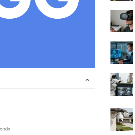
gends