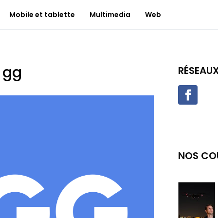
Mobile et tablette
Multimedia
Web
 gg
RÉSEAU
NOS CO