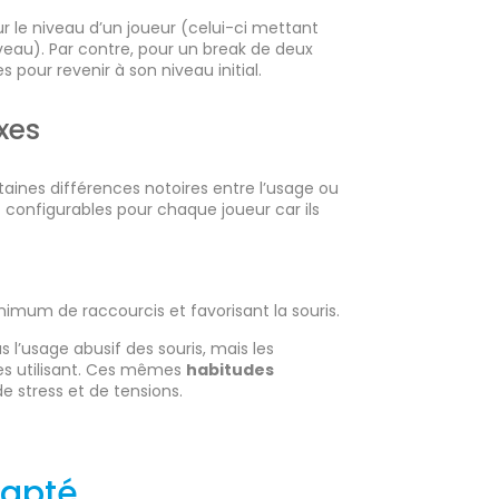
r le niveau d’un joueur (celui-ci mettant
veau). Par contre, pour un break de deux
s pour revenir à son niveau initial.
xes
rtaines différences notoires entre l’usage ou
t configurables pour chaque joueur car ils
nimum de raccourcis et favorisant la souris.
s l’usage abusif des souris, mais les
les utilisant. Ces mêmes
habitudes
 stress et de tensions.
dapté