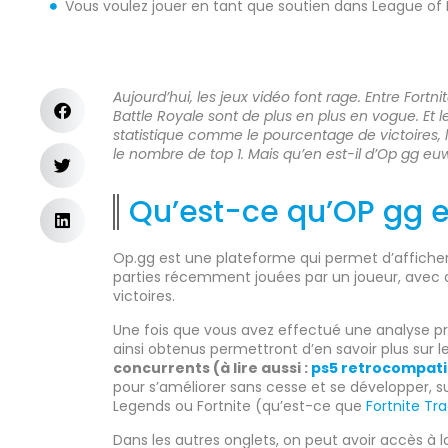
Vous voulez jouer en tant que soutien dans League of
Aujourd’hui, les jeux vidéo font rage. Entre Fortni
Battle Royale sont de plus en plus en vogue. Et l
statistique comme le pourcentage de victoires,
le nombre de top 1. Mais qu’en est-il d’Op gg eu
Qu’est-ce qu’OP gg 
Op.gg est une plateforme qui permet d’affiche
parties récemment jouées par un joueur, avec q
victoires.
Une fois que vous avez effectué une analyse pro
ainsi obtenus permettront d’en savoir plus sur l
concurrents (à lire aussi :
ps5 retrocompati
pour s’améliorer sans cesse et se développer, 
Legends ou Fortnite (qu’est-ce que
Fortnite Tr
Dans les autres onglets, on peut avoir accès à l