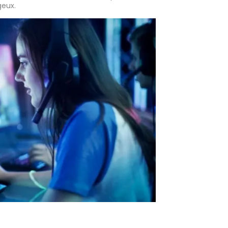
geux.