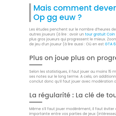
Mais comment devenir
Op gg euw ?
Les études penchent sur le nombre d’heures de 
autres joueurs (à lire : avoir un
tour gratuit Coin
plus gros joueurs qui progressent le mieux. Zoo
de jeu d’un joueur (à lire aussi : Où en est
GTA 6
Plus on joue plus on prog
Selon les statistiques, il faut jouer au moins 15
ses notes sur le long terme. A cela, on addition
conclut donc qu’il faut jouer avec modération a
La régularité : La clé de to
Même s’il faut jouer modérément, il faut éviter
importante entre vos parties de jeux (intéress