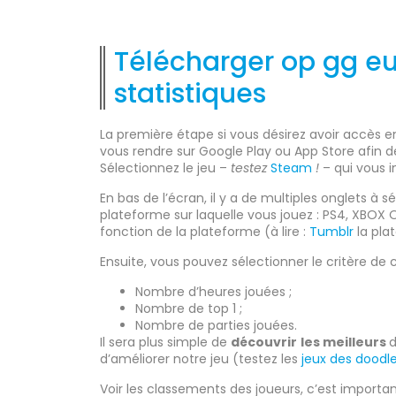
Télécharger op gg eu
statistiques
La première étape si vous désirez avoir accès en
vous rendre sur Google Play ou App Store afin 
Sélectionnez le jeu –
testez
Steam
!
– qui vous i
En bas de l’écran, il y a de multiples onglets à s
plateforme sur laquelle vous jouez : PS4, XBOX
fonction de la plateforme (à lire :
Tumblr
la pla
Ensuite, vous pouvez sélectionner le critère de 
Nombre d’heures jouées ;
Nombre de top 1 ;
Nombre de parties jouées.
Il sera plus simple de
découvrir
les meilleurs
d
d’améliorer notre jeu (testez les
jeux des doodl
Voir les classements des joueurs, c’est importan