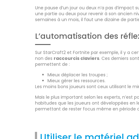
Une pause d’un jour ou deux n’a pas d’impact su
une partie ou deux pour revenir à son ancien ni
semaines à un mois, il faut une dizaine de partie
L’automatisation des réfle
Sur StarCraft2 et Fortnite par exemple, il y a ce
non des
raccourcis claviers
. Ces derniers son
permettent de :
Mieux déplacer les troupes ;
Mieux gérer les ressources.
Les moins bons joueurs sont ceux utilisant le mi
Mais le plus important selon les experts, n’est pa
habitudes que les joueurs ont développées en 
permettant de rester focus même en période de
Utiliser le matériel a