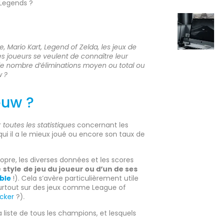
 Legends ?
te, Mario Kart, Legend of Zelda, les jeux de
es joueurs se veulent de connaître leur
 le nombre d’éliminations moyen ou total ou
w ?
euw ?
r
toutes les statistiques
concernant les
ui il a le mieux joué ou encore son taux de
pre, les diverses données et les scores
e
style
de jeu du joueur ou d’un de ses
ble
!). Cela s’avère particulièrement utile
surtout sur des jeux comme League of
acker
?).
a liste de tous les champions, et lesquels