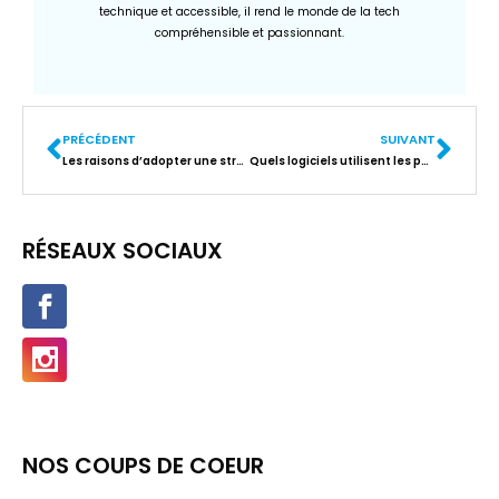
technique et accessible, il rend le monde de la tech
compréhensible et passionnant.
PRÉCÉDENT
SUIVANT
Les raisons d’adopter une stratégie SEO au sein de votre entreprise
Quels logiciels utilisent les paysagistes ?
RÉSEAUX SOCIAUX
NOS COUPS DE COEUR