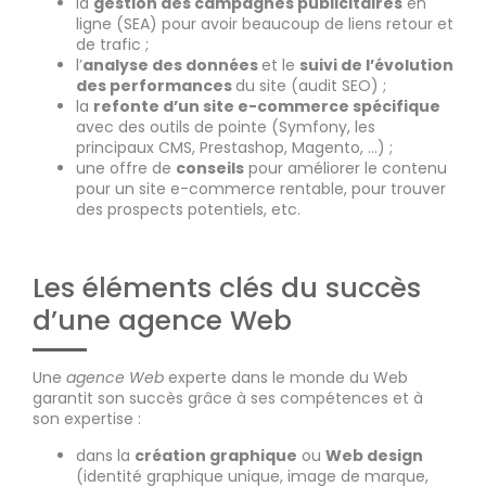
la
gestion des campagnes publicitaires
en
ligne (SEA) pour avoir beaucoup de liens retour et
de trafic ;
l’
analyse des données
et le
suivi de l’évolution
des performances
du site (audit SEO) ;
la
refonte d’un site e-commerce spécifique
avec des outils de pointe (Symfony, les
principaux CMS, Prestashop, Magento, …) ;
une offre de
conseils
pour améliorer le contenu
pour un site e-commerce rentable, pour trouver
des prospects potentiels, etc.
Les éléments clés du succès
d’une agence Web
Une
agence Web
experte dans le monde du Web
garantit son succès grâce à ses compétences et à
son expertise :
dans la
création graphique
ou
Web design
(identité graphique unique, image de marque,