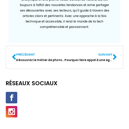
toujours à l'affût des nouvelles tendances et aime partager
ses découvertes avec ses lecteurs, qu’il guide à travers des
articles clairs et pertinents. Avec une approche à la fois
technique et accessible, il rend le monde de la tech
compréhensible et passionnant.
PRÉCÉDENT
SUIVANT
Découvrez le métier de photographe d’architecture à Aix-en-Provence
Pourquoi faire appel à une agence Web pour booster vos ventes e-commerce ?
RÉSEAUX SOCIAUX