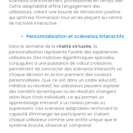
scénarios d’entraînement professionnel en temps réel.
Cette adaptabilité affine l’engagement des
utilisateurs, créant une boucle de rétroaction positive
qui optimise l’immersion tout en les plaçant au centre
de l’activité interactive.
Personnalisation et scénarios interactifs
Dans le domaine de la
réalité virtuelle
, la
personnalisation représente l’avenir des expériences
utilisateurs. Des matrices algorithmiques spéciales,
conjuguées à une puissance de calcul croissante,
permettent de concocter des scénarios interactifs où
chaque décision et action prennent des couleurs
personnalisées. Que ce soit dans un cadre éducatif,
médical ou récréatif, les utilisateurs peuvent explorer
des narratifs dynamiques où les résultats changent
selon leurs choix individuels, ce qui permet un
apprentissage immersif à un niveau jamais vu
auparavant. Ces scénarios adaptables renforcent la
capacité d’immerger les participants en traitant
chaque utilisateur comme une entité unique que le
système écoute, observe et comprend.