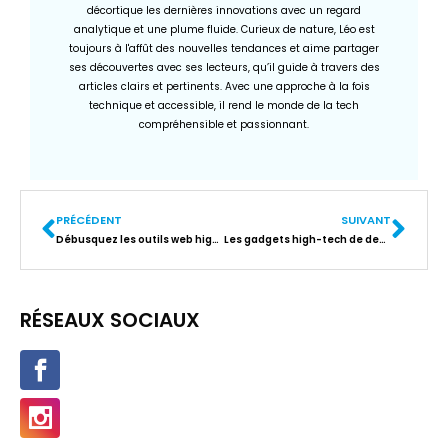
décortique les dernières innovations avec un regard
analytique et une plume fluide. Curieux de nature, Léo est
toujours à l'affût des nouvelles tendances et aime partager
ses découvertes avec ses lecteurs, qu’il guide à travers des
articles clairs et pertinents. Avec une approche à la fois
technique et accessible, il rend le monde de la tech
compréhensible et passionnant.
PRÉCÉDENT
SUIVANT
Débusquez les outils web high-tech qui vont révolutionner votre quotidien !
Les gadgets high-tech de demain : découvrez les innovations surprenantes
RÉSEAUX SOCIAUX