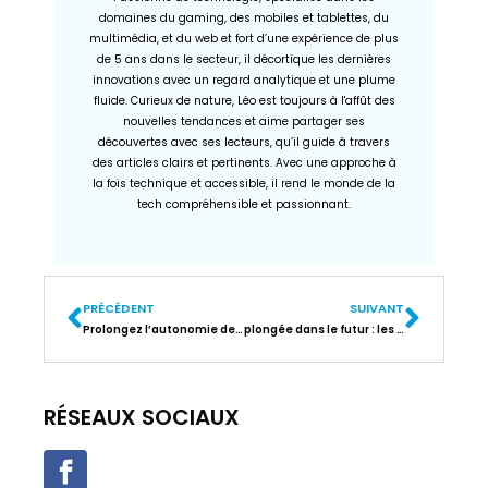
domaines du gaming, des mobiles et tablettes, du
multimédia, et du web et fort d’une expérience de plus
de 5 ans dans le secteur, il décortique les dernières
innovations avec un regard analytique et une plume
fluide. Curieux de nature, Léo est toujours à l'affût des
nouvelles tendances et aime partager ses
découvertes avec ses lecteurs, qu’il guide à travers
des articles clairs et pertinents. Avec une approche à
la fois technique et accessible, il rend le monde de la
tech compréhensible et passionnant.
PRÉCÉDENT
SUIVANT
Prolongez l’autonomie de votre smartphone grâce à ces conseils inattendus
plongée dans le futur : les innovations cachées de la réalité virtuelle high-tech
RÉSEAUX SOCIAUX