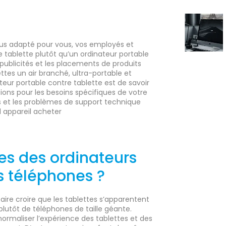
 plus adapté pour vous, vos employés et
 tablette plutôt qu’un ordinateur portable
 publicités et les placements de produits
ttes un air branché, ultra-portable et
ateur portable contre tablette est de savoir
ions pour les besoins spécifiques de votre
nts et les problèmes de support technique
 appareil acheter
les des ordinateurs
s téléphones ?
faire croire que les tablettes s’apparentent
t plutôt de téléphones de taille géante.
 normaliser l’expérience des tablettes et des