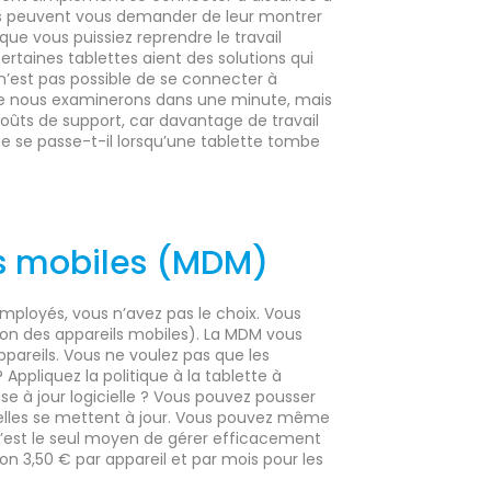
 ils peuvent vous demander de leur montrer
ue vous puissiez reprendre le travail
ertaines tablettes aient des solutions qui
l n’est pas possible de se connecter à
 que nous examinerons dans une minute, mais
oûts de support, car davantage de travail
ue se passe-t-il lorsqu’une tablette tombe
?
ls mobiles (MDM)
 employés, vous n’avez pas le choix. Vous
on des appareils mobiles). La MDM vous
areils. Vous ne voulez pas que les
ppliquez la politique à la tablette à
se à jour logicielle ? Vous pouvez pousser
elles se mettent à jour. Vous pouvez même
 C’est le seul moyen de gérer efficacement
on 3,50 € par appareil et par mois pour les