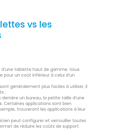
lettes vs les
s
oin d’une tablette haut de gamme. Vous
 pour un coût inférieur à celui d’un
sont généralement plus faciles à utiliser, il
és ;
 derrière un bureau, la petite taille d’une
 Certaines applications sont bien
emple, trouveront les applications à leur
cien peut configurer et verrouiller toutes
ermet de réduire les coûts de support.