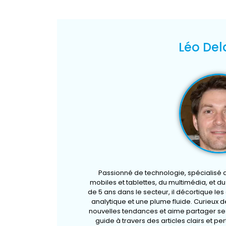
Léo Del
Passionné de technologie, spécialisé
mobiles et tablettes, du multimédia, et d
de 5 ans dans le secteur, il décortique le
analytique et une plume fluide. Curieux de
nouvelles tendances et aime partager ses
guide à travers des articles clairs et pe