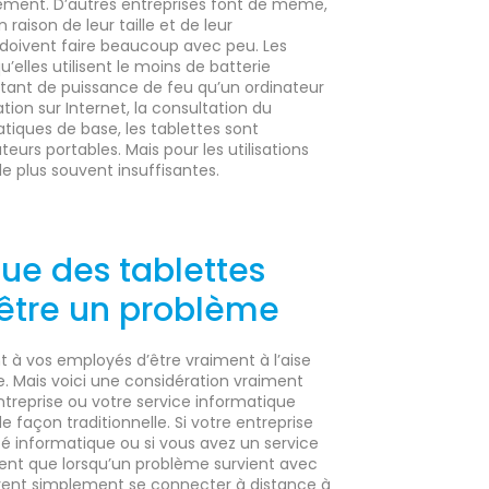
ntement. D’autres entreprises font de même,
 raison de leur taille et de leur
 doivent faire beaucoup avec peu. Les
u’elles utilisent le moins de batterie
ant de puissance de feu qu’un ordinateur
ation sur Internet, la consultation du
atiques de base, les tablettes sont
urs portables. Mais pour les utilisations
 le plus souvent insuffisantes.
que des tablettes
 être un problème
t à vos employés d’être vraiment à l’aise
te. Mais voici une considération vraiment
ntreprise ou votre service informatique
 façon traditionnelle. Si votre entreprise
té informatique ou si vous avez un service
ent que lorsqu’un problème survient avec
uvent simplement se connecter à distance à