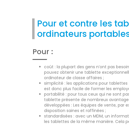
Pour et contre les tab
ordinateurs portable
Pour :
coût : la plupart des gens n’ont pas bes
pouvez obtenir une tablette exceptionnelle
ordinateur de classe affaires ;
simplicité : les applications pour tablettes 
est donc plus facile de former les employ
portabilité : pour tous ceux qui ne sont pas
tablette présente de nombreux avantages.
développées : Les équipes de vente, par ex
disposition saines et raffinées ;
standardisées : avec un MDM, un informati
les tablettes de la même manière. Cela p