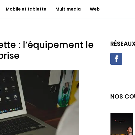
Mobile et tablette
Multimedia
Web
tte : l’équipement le
RÉSEAU
prise
NOS CO