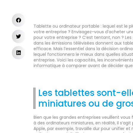
Tablette ou ordinateur portable : lequel est le
votre entreprise ? Envisagez-vous d’acheter une
pour votre entreprise ? C’est tentant, non ? Les
dans les émissions télévisées donnent aux table
efficace. Mais l’essentiel dans la décision ordin
lequel fonctionnera le mieux dans quelles situat
entreprise. Voici les capacités, les inconvénie
informatique à comparer avant de décider quel
Les tablettes sont-el
miniatures ou de gro
Bien que les grandes entreprises veuillent vous 
à des ordinateurs miniatures, en réalité, il s’agi
Apple, par exemple, travaille dur pour unifier et