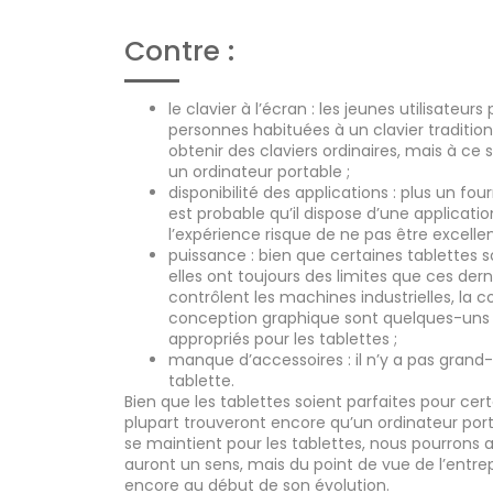
Contre :
le clavier à l’écran : les jeunes utilisate
personnes habituées à un clavier tradition
obtenir des claviers ordinaires, mais à ce 
un ordinateur portable ;
disponibilité des applications : plus un four
est probable qu’il dispose d’une application
l’expérience risque de ne pas être excelle
puissance : bien que certaines tablettes s
elles ont toujours des limites que ces dern
contrôlent les machines industrielles, la
conception graphique sont quelques-uns
appropriés pour les tablettes ;
manque d’accessoires : il n’y a pas gran
tablette.
Bien que les tablettes soient parfaites pour cert
plupart trouveront encore qu’un ordinateur port
se maintient pour les tablettes, nous pourrons ar
auront un sens, mais du point de vue de l’entrep
encore au début de son évolution.