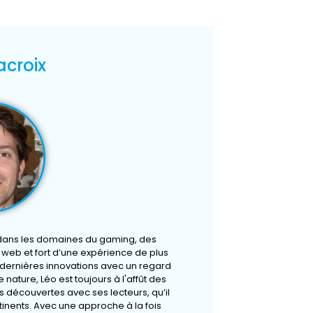
acroix
 dans les domaines du gaming, des
u web et fort d’une expérience de plus
s dernières innovations avec un regard
 nature, Léo est toujours à l'affût des
 découvertes avec ses lecteurs, qu’il
rtinents. Avec une approche à la fois