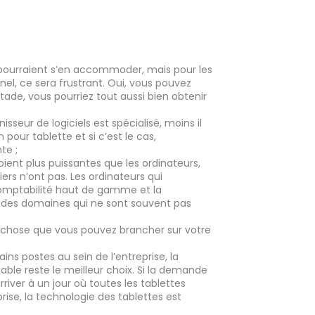
urs pourraient s’en accommoder, mais pour les
nel, ce sera frustrant. Oui, vous pouvez
stade, vous pourriez tout aussi bien obtenir
nisseur de logiciels est spécialisé, moins il
 pour tablette et si c’est le cas,
nte ;
oient plus puissantes que les ordinateurs,
iers n’ont pas. Les ordinateurs qui
 comptabilité haut de gamme et la
 des domaines qui ne sont souvent pas
d-chose que vous pouvez brancher sur votre
ains postes au sein de l’entreprise, la
able reste le meilleur choix. Si la demande
river à un jour où toutes les tablettes
rise, la technologie des tablettes est