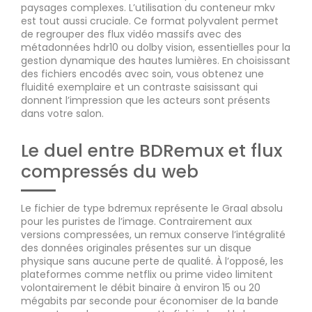
paysages complexes. L’utilisation du conteneur mkv
est tout aussi cruciale. Ce format polyvalent permet
de regrouper des flux vidéo massifs avec des
métadonnées hdr10 ou dolby vision, essentielles pour la
gestion dynamique des hautes lumières. En choisissant
des fichiers encodés avec soin, vous obtenez une
fluidité exemplaire et un contraste saisissant qui
donnent l’impression que les acteurs sont présents
dans votre salon.
Le duel entre BDRemux et flux
compressés du web
Le fichier de type bdremux représente le Graal absolu
pour les puristes de l’image. Contrairement aux
versions compressées, un remux conserve l’intégralité
des données originales présentes sur un disque
physique sans aucune perte de qualité. À l’opposé, les
plateformes comme netflix ou prime video limitent
volontairement le débit binaire à environ 15 ou 20
mégabits par seconde pour économiser de la bande