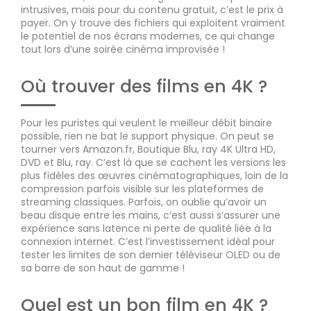
intrusives, mais pour du contenu gratuit, c’est le prix à
payer. On y trouve des fichiers qui exploitent vraiment
le potentiel de nos écrans modernes, ce qui change
tout lors d’une soirée cinéma improvisée !
Où trouver des films en 4K ?
Pour les puristes qui veulent le meilleur débit binaire
possible, rien ne bat le support physique. On peut se
tourner vers Amazon.fr, Boutique Blu, ray 4K Ultra HD,
DVD et Blu, ray. C’est là que se cachent les versions les
plus fidèles des œuvres cinématographiques, loin de la
compression parfois visible sur les plateformes de
streaming classiques. Parfois, on oublie qu’avoir un
beau disque entre les mains, c’est aussi s’assurer une
expérience sans latence ni perte de qualité liée à la
connexion internet. C’est l’investissement idéal pour
tester les limites de son dernier téléviseur OLED ou de
sa barre de son haut de gamme !
Quel est un bon film en 4K ?