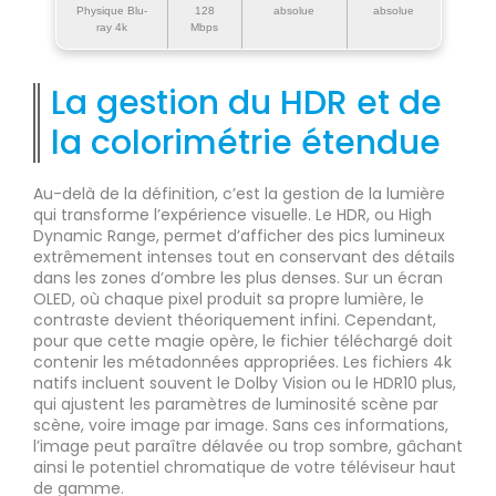
Physique Blu-
128
absolue
absolue
ray 4k
Mbps
La gestion du HDR et de
la colorimétrie étendue
Au-delà de la définition, c’est la gestion de la lumière
qui transforme l’expérience visuelle. Le HDR, ou High
Dynamic Range, permet d’afficher des pics lumineux
extrêmement intenses tout en conservant des détails
dans les zones d’ombre les plus denses. Sur un écran
OLED, où chaque pixel produit sa propre lumière, le
contraste devient théoriquement infini. Cependant,
pour que cette magie opère, le fichier téléchargé doit
contenir les métadonnées appropriées. Les fichiers 4k
natifs incluent souvent le Dolby Vision ou le HDR10 plus,
qui ajustent les paramètres de luminosité scène par
scène, voire image par image. Sans ces informations,
l’image peut paraître délavée ou trop sombre, gâchant
ainsi le potentiel chromatique de votre téléviseur haut
de gamme.