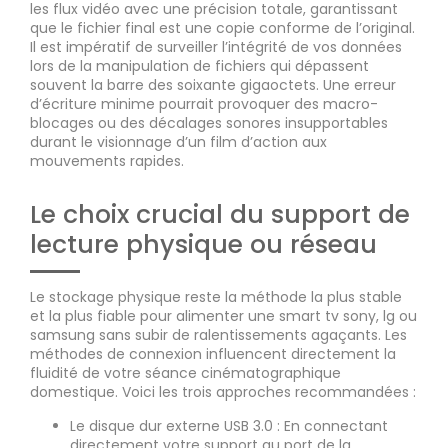
les flux vidéo avec une précision totale, garantissant
que le fichier final est une copie conforme de l’original.
Il est impératif de surveiller l’intégrité de vos données
lors de la manipulation de fichiers qui dépassent
souvent la barre des soixante gigaoctets. Une erreur
d’écriture minime pourrait provoquer des macro-
blocages ou des décalages sonores insupportables
durant le visionnage d’un film d’action aux
mouvements rapides.
Le choix crucial du support de
lecture physique ou réseau
Le stockage physique reste la méthode la plus stable
et la plus fiable pour alimenter une smart tv sony, lg ou
samsung sans subir de ralentissements agaçants. Les
méthodes de connexion influencent directement la
fluidité de votre séance cinématographique
domestique. Voici les trois approches recommandées :
Le disque dur externe USB 3.0 : En connectant
directement votre support au port de la