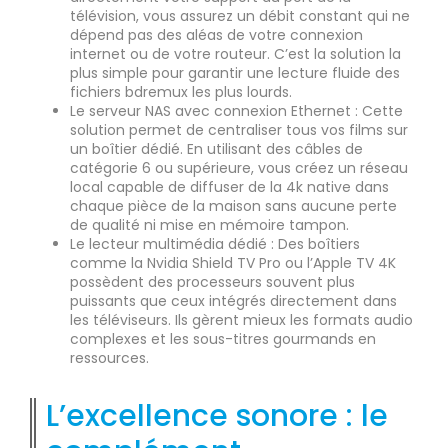
télévision, vous assurez un débit constant qui ne
dépend pas des aléas de votre connexion
internet ou de votre routeur. C’est la solution la
plus simple pour garantir une lecture fluide des
fichiers bdremux les plus lourds.
Le serveur NAS avec connexion Ethernet : Cette
solution permet de centraliser tous vos films sur
un boîtier dédié. En utilisant des câbles de
catégorie 6 ou supérieure, vous créez un réseau
local capable de diffuser de la 4k native dans
chaque pièce de la maison sans aucune perte
de qualité ni mise en mémoire tampon.
Le lecteur multimédia dédié : Des boîtiers
comme la Nvidia Shield TV Pro ou l’Apple TV 4K
possèdent des processeurs souvent plus
puissants que ceux intégrés directement dans
les téléviseurs. Ils gèrent mieux les formats audio
complexes et les sous-titres gourmands en
ressources.
L’excellence sonore : le