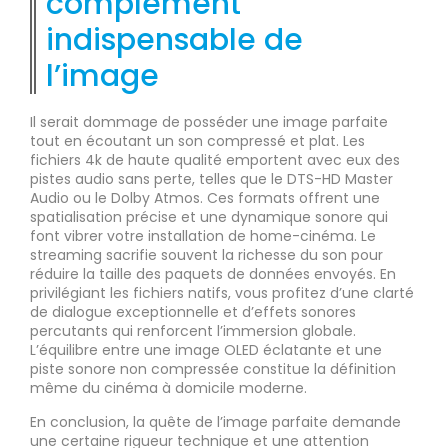
complément
indispensable de
l’image
Il serait dommage de posséder une image parfaite
tout en écoutant un son compressé et plat. Les
fichiers 4k de haute qualité emportent avec eux des
pistes audio sans perte, telles que le DTS-HD Master
Audio ou le Dolby Atmos. Ces formats offrent une
spatialisation précise et une dynamique sonore qui
font vibrer votre installation de home-cinéma. Le
streaming sacrifie souvent la richesse du son pour
réduire la taille des paquets de données envoyés. En
privilégiant les fichiers natifs, vous profitez d’une clarté
de dialogue exceptionnelle et d’effets sonores
percutants qui renforcent l’immersion globale.
L’équilibre entre une image OLED éclatante et une
piste sonore non compressée constitue la définition
même du cinéma à domicile moderne.
En conclusion, la quête de l’image parfaite demande
une certaine rigueur technique et une attention