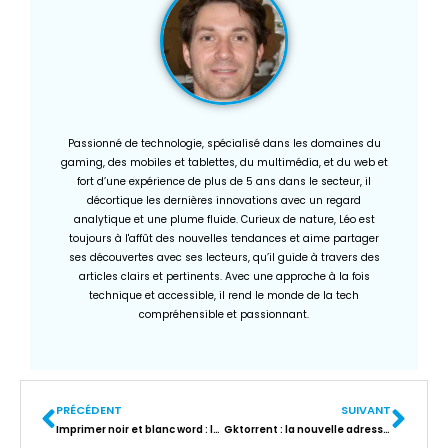
Passionné de technologie, spécialisé dans les domaines du
gaming, des mobiles et tablettes, du multimédia, et du web et
fort d’une expérience de plus de 5 ans dans le secteur, il
décortique les dernières innovations avec un regard
analytique et une plume fluide. Curieux de nature, Léo est
toujours à l'affût des nouvelles tendances et aime partager
ses découvertes avec ses lecteurs, qu’il guide à travers des
articles clairs et pertinents. Avec une approche à la fois
technique et accessible, il rend le monde de la tech
compréhensible et passionnant.
PRÉCÉDENT
SUIVANT
Imprimer noir et blanc word : les étapes pour économiser de l’encre
Gktorrent : la nouvelle adresse officielle pour des téléchargements sans risque