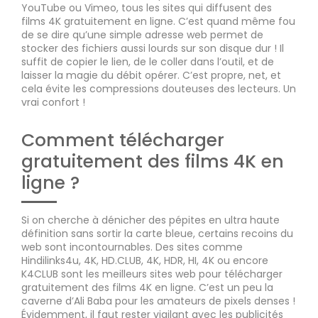
YouTube ou Vimeo, tous les sites qui diffusent des
films 4K gratuitement en ligne. C’est quand même fou
de se dire qu’une simple adresse web permet de
stocker des fichiers aussi lourds sur son disque dur ! Il
suffit de copier le lien, de le coller dans l’outil, et de
laisser la magie du débit opérer. C’est propre, net, et
cela évite les compressions douteuses des lecteurs. Un
vrai confort !
Comment télécharger
gratuitement des films 4K en
ligne ?
Si on cherche à dénicher des pépites en ultra haute
définition sans sortir la carte bleue, certains recoins du
web sont incontournables. Des sites comme
Hindilinks4u, 4K, HD.CLUB, 4K, HDR, HI, 4K ou encore
K4CLUB sont les meilleurs sites web pour télécharger
gratuitement des films 4K en ligne. C’est un peu la
caverne d’Ali Baba pour les amateurs de pixels denses !
Évidemment, il faut rester vigilant avec les publicités