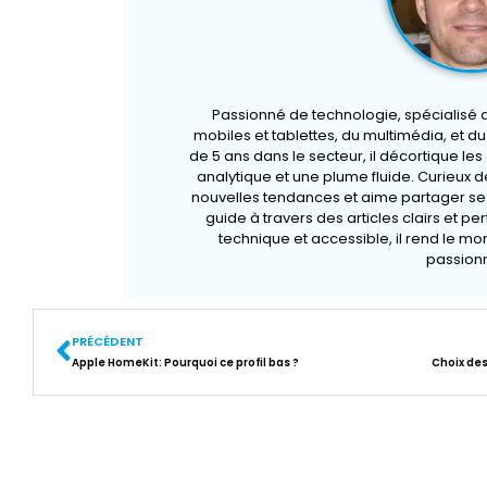
Passionné de technologie, spécialisé
mobiles et tablettes, du multimédia, et d
de 5 ans dans le secteur, il décortique le
analytique et une plume fluide. Curieux de
nouvelles tendances et aime partager ses
guide à travers des articles clairs et pe
technique et accessible, il rend le m
passionn
PRÉCÉDENT
Apple HomeKit: Pourquoi ce profil bas ?