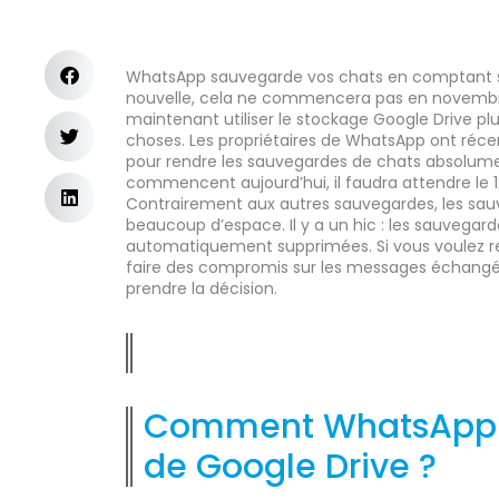
WhatsApp sauvegarde vos chats en comptant su
nouvelle, cela ne commencera pas en novembre
maintenant utiliser le stockage Google Drive 
choses. Les propriétaires de WhatsApp ont ré
pour rendre les sauvegardes de chats absolumen
commencent aujourd’hui, il faudra attendre le 1
Contrairement aux autres sauvegardes, les sa
beaucoup d’espace. Il y a un hic : les sauvegar
automatiquement supprimées. Si vous voulez re
faire des compromis sur les messages échangés
prendre la décision.
Comment WhatsApp ut
de Google Drive ?