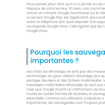
Vous pensez peut-être qu’il n’y a jamais eu de re
l’espace de votre lecteur. Eh bien, voici comm
d’avoir un compte Google fonctionnel sur le tél
Le service Google Play est également une condit
outre, le téléphone doit aussi disposer d’un esp
sauvegarde Google Drive. Cela signifie que les 
Google Drive.
Pourquoi les sauvegar
importantes ?
Les chats sur WhatsApp ne sont pas des message
technologie, les gens utilisent WhatsApp plus q
partager des liens et des fichiers multimédias. V
messages multimédias WhatsApp ne sont pas ch
mais que Google fournit un chiffrement de bou
toutes les autres formes de données, la sauve
essentielle. Comme son utilisation croissante a
importantes, les sauvegardes sont toujours pra