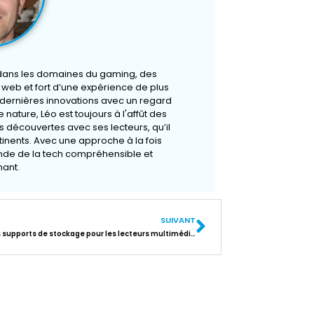
 dans les domaines du gaming, des
u web et fort d’une expérience de plus
s dernières innovations avec un regard
 nature, Léo est toujours à l'affût des
 découvertes avec ses lecteurs, qu’il
rtinents. Avec une approche à la fois
onde de la tech compréhensible et
ant.
SUIVANT
Choix des supports de stockage pour les lecteurs multimédia portables