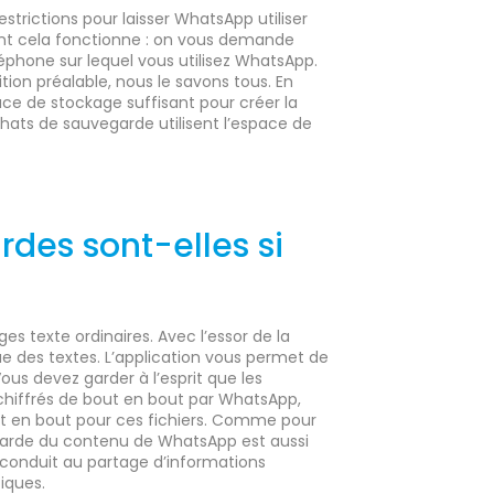
strictions pour laisser WhatsApp utiliser
ent cela fonctionne : on vous demande
éphone sur lequel vous utilisez WhatsApp.
ion préalable, nous le savons tous. En
ace de stockage suffisant pour créer la
chats de sauvegarde utilisent l’espace de
des sont-elles si
s texte ordinaires. Avec l’essor de la
ue des textes. L’application vous permet de
ous devez garder à l’esprit que les
iffrés de bout en bout par WhatsApp,
t en bout pour ces fichiers. Comme pour
garde du contenu de WhatsApp est aussi
 conduit au partage d’informations
tiques.