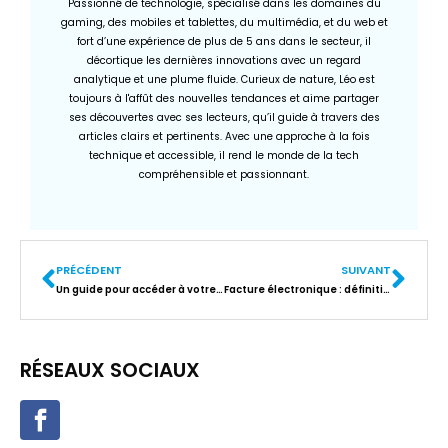
Passionné de technologie, spécialisé dans les domaines du
gaming, des mobiles et tablettes, du multimédia, et du web et
fort d’une expérience de plus de 5 ans dans le secteur, il
décortique les dernières innovations avec un regard
analytique et une plume fluide. Curieux de nature, Léo est
toujours à l'affût des nouvelles tendances et aime partager
ses découvertes avec ses lecteurs, qu’il guide à travers des
articles clairs et pertinents. Avec une approche à la fois
technique et accessible, il rend le monde de la tech
compréhensible et passionnant.
PRÉCÉDENT
SUIVANT
Un guide pour accéder à votre compte Amazon et pour connaître ses différents services
Facture électronique : définition, fonctionnement et avantages
RÉSEAUX SOCIAUX