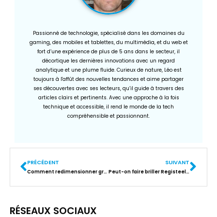
Passionné de technologie, spécialisé dans les domaines du
gaming, des mobiles et tablettes, du multimédia, et du web et
fort d’une expérience de plus de 5 ans dans le secteur, il
décortique les dernières innovations avec un regard
analytique et une plume fluide. Curieux de nature, Léo est
toujours à l'affût des nouvelles tendances et aime partager
ses découvertes avec ses lecteurs, qu’il guide à travers des
articles clairs et pertinents. Avec une approche à la fois
technique et accessible, il rend le monde de la tech
compréhensible et passionnant.
PRÉCÉDENT
SUIVANT
Comment redimensionner gratuitement des images par lots avec Irfanview
Peut-on faire briller Registeel dans Pokemon GO ?
RÉSEAUX SOCIAUX