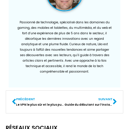
Passionné de technologie, spécialisé dans les domaines du
gaming, des mobiles et tablettes, du multimédia, et du web et
fort d’une expérience de plus de 5 ans dans le secteur, il
décortique les dernières innovations avec un regard
analytique et une plume fluide. Curieux de nature, Léo est
toujours à l'affût des nouvelles tendances et aime partager
ses découvertes avec ses lecteurs, qu’il guide à travers des
articles clairs et pertinents. Avec une approche à la fois
technique et accessible, il rend le monde de la tech
compréhensible et passionnant.
PRÉCÉDENT
SUIVANT
Le VPN le plus sûr et le plus puissant sur Internet
Guide du débutant sur l’installation d’un blog WordPress à l’aide de cPanel
RÉSEAUX SOCIAUX