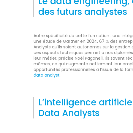
Le data engineering,
des futurs analystes
Autre spécificité de cette formation : une inté
une étude de Gartner en 2024, 67 % des entrepr
Analysts qu’ils soient autonomes sur la gestion 
ces aspects techniques permet à nos diplômés
leur métier, précise Noël Paganelli. Ils savent r
mêmes, ce qui augmente nettement leur employab
opportunités professionnelles à l’issue de la for
data analyst
.
L’intelligence artifici
Data Analysts