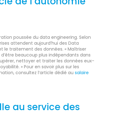
 clé de l’autonomie
gration poussée du data engineering. Selon
ises attendent aujourd’hui des Data
et le traitement des données. « Maîtriser
 d’être beaucoup plus indépendants dans
écupérer, nettoyer et traiter les données eux-
ilité. » Pour en savoir plus sur les
mation, consultez l’article dédié au
salaire
elle au service des