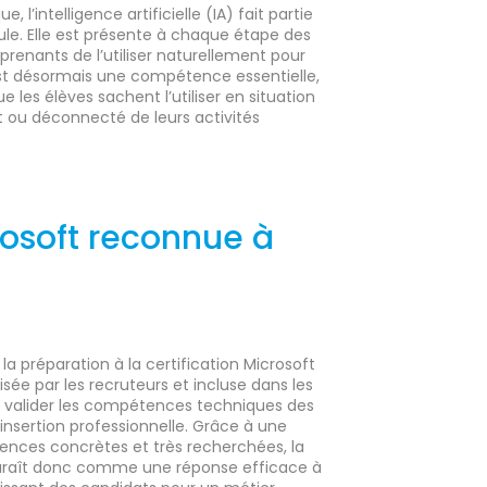
 l’intelligence artificielle (IA) fait partie
e. Elle est présente à chaque étape des
prenants de l’utiliser naturellement pour
 est désormais une compétence essentielle,
 les élèves sachent l’utiliser en situation
t ou déconnecté de leurs activités
rosoft reconnue à
a préparation à la certification Microsoft
isée par les recruteurs et incluse dans les
ent valider les compétences techniques des
 insertion professionnelle. Grâce à une
nces concrètes et très recherchées, la
paraît donc comme une réponse efficace à