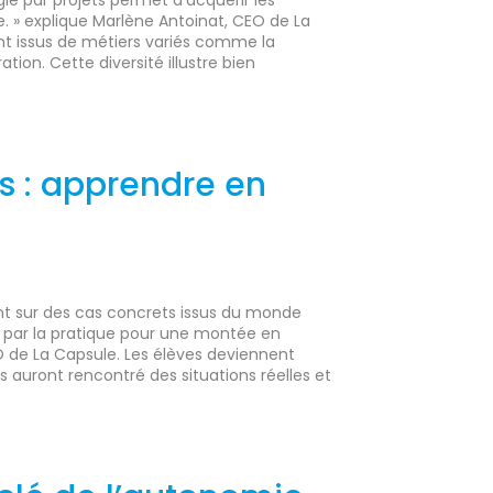
 » explique Marlène Antoinat, CEO de La
nt issus de métiers variés comme la
ion. Cette diversité illustre bien
s : apprendre en
ent sur des cas concrets issus du monde
e par la pratique pour une montée en
 de La Capsule. Les élèves deviennent
ls auront rencontré des situations réelles et