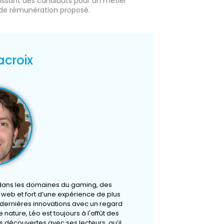
croissant des candidats pour un métier
u de rémunération proposé.
acroix
 dans les domaines du gaming, des
u web et fort d’une expérience de plus
s dernières innovations avec un regard
 nature, Léo est toujours à l'affût des
 découvertes avec ses lecteurs, qu’il