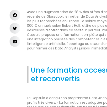
Avec une augmentation de 28 % des offres d’em
récente de Glassdoor, le métier de Data Analyst
les plus recherchées en France. Le salaire moy
000 € annuels selon Robert Half, attire de plus
désireuses d’entrer dans ce secteur porteur. P
Capsule propose une formation complète qui se
une intégration poussée des compétences clés t
l’intelligence artificielle. Reportage au cœur d
pour former des Data Analysts juniors immédia
Une formation acces
et reconvertis
La Capsule a conçu son programme Data Analyst
profils très divers. « La formation est adaptée 
reconversion professionnelle, car notre pédagog