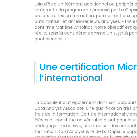
Loin d’être un élément additionnel ou périphérique,
intégrante du programme proposé par La Capsul
projets traités en formation, permettant aux ap
automatiser et améliorer leurs analyses. « L’IA
confirme Marlène Antoinat. Notre objectif est que
réelle, sans la considérer comme un sujet à par
quotidiennes. »
Une certification Mic
l’international
La Capsule inclut également dans son parcours l
Data Analyst Associate, une qualification très pr
frais de la formation. Ce titre international vi
élèves et constitue un véritable atout pour leur
pédagogie immersive, orientée sur des compéte
formation Data Analyst & IA de La Capsule ap