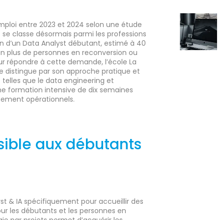
ploi entre 2023 et 2024 selon une étude
 se classe désormais parmi les professions
en d’un Data Analyst débutant, estimé à 40
 en plus de personnes en reconversion ou
our répondre à cette demande, l’école La
 distingue par son approche pratique et
elles que le data engineering et
’une formation intensive de dix semaines
tement opérationnels.
sible aux débutants
 & IA spécifiquement pour accueillir des
pour les débutants et les personnes en
ie par projets permet d’acquérir les