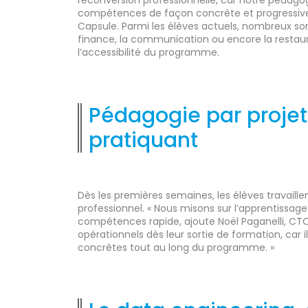
compétences de façon concrète et progressive.
Capsule. Parmi les élèves actuels, nombreux so
finance, la communication ou encore la restaurat
l’accessibilité du programme.
Pédagogie par projet
pratiquant
Dès les premières semaines, les élèves travaill
professionnel. « Nous misons sur l’apprentissag
compétences rapide, ajoute Noël Paganelli, CTO
opérationnels dès leur sortie de formation, car i
concrètes tout au long du programme. »