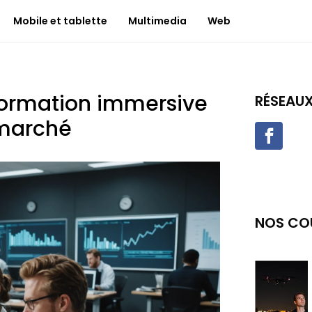
Mobile et tablette
Multimedia
Web
 formation immersive
RÉSEAU
 marché
NOS CO