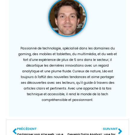
Passionné de technologie, spécialisé dans les domaines du
gaming, des mobiles et tablettes, du multimédia, et du web et
fort d’une expérience de plus de 5 ans dans le secteur, il
décortique les dernières innovations avec un regard
analytique et une plume fluide. Curieux de nature, Léo est
toujours à l'affût des nouvelles tendances et aime partager
ses découvertes avec ses lecteurs, qu’il guide à travers des
articles clairs et pertinents. Avec une approche à la fois
technique et accessible, il rend le monde de la tech
compréhensible et passionnant.
PRÉCÉDENT
SUIVANT
Optimiser son site web : un engagement écoresponsable rentable et durable
Devenir Data Analyst : une formation immersive qui répond aux besoins du marché