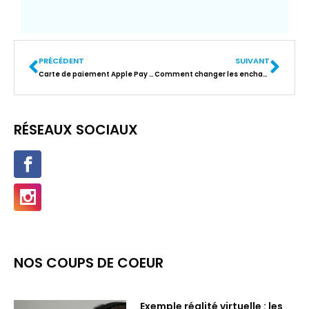
PRÉCÉDENT
SUIVANT
Carte de paiement Apple Pay : Apple Pay, notre nouvelle carte et notre nouveau mode de paiement
Comment changer les enchantements dans Minecraft ?
RÉSEAUX SOCIAUX
NOS COUPS DE COEUR
Exemple réalité virtuelle : les