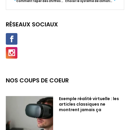
Comment taper des chiffres dans Roblox ?
Choisir le système de climatisation adapté à votre maison : le climatiseur mobile est-il la meilleure option ?
RÉSEAUX SOCIAUX
NOS COUPS DE COEUR
Exemple réalité virtuelle : les
articles classiques ne
montrent jamais ça