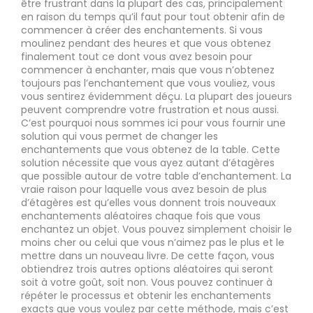
être frustrant dans la plupart des cas, principalement
en raison du temps qu’il faut pour tout obtenir afin de
commencer à créer des enchantements. Si vous
moulinez pendant des heures et que vous obtenez
finalement tout ce dont vous avez besoin pour
commencer à enchanter, mais que vous n’obtenez
toujours pas l’enchantement que vous vouliez, vous
vous sentirez évidemment déçu. La plupart des joueurs
peuvent comprendre votre frustration et nous aussi.
C’est pourquoi nous sommes ici pour vous fournir une
solution qui vous permet de changer les
enchantements que vous obtenez de la table. Cette
solution nécessite que vous ayez autant d’étagères
que possible autour de votre table d’enchantement. La
vraie raison pour laquelle vous avez besoin de plus
d’étagères est qu’elles vous donnent trois nouveaux
enchantements aléatoires chaque fois que vous
enchantez un objet. Vous pouvez simplement choisir le
moins cher ou celui que vous n’aimez pas le plus et le
mettre dans un nouveau livre. De cette façon, vous
obtiendrez trois autres options aléatoires qui seront
soit à votre goût, soit non. Vous pouvez continuer à
répéter le processus et obtenir les enchantements
exacts que vous voulez par cette méthode, mais c’est