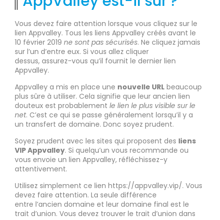
AppValley est-il sûr ?
Vous devez faire attention lorsque vous cliquez sur le
lien Appvalley. Tous les liens Appvalley créés avant le
10 février 2019
ne sont pas sécurisés
. Ne cliquez jamais
sur l’un d’entre eux. Si vous allez cliquer
dessus, assurez-vous qu’il fournit le dernier lien
Appvalley.
Appvalley a mis en place une
nouvelle URL
beaucoup
plus sûre à utiliser. Cela signifie que leur ancien lien
douteux est probablement
le lien le plus visible sur le
net
. C’est ce qui se passe généralement lorsqu’il y a
un transfert de domaine. Donc soyez prudent.
Soyez prudent avec les sites qui proposent des
liens
VIP Appvalley
. Si quelqu’un vous recommande ou
vous envoie un lien Appvalley, réfléchissez-y
attentivement.
Utilisez simplement ce lien https://appvalley.vip/. Vous
devez faire attention. La seule différence
entre l’ancien domaine et leur domaine final est le
trait d’union. Vous devez trouver le trait d’union dans