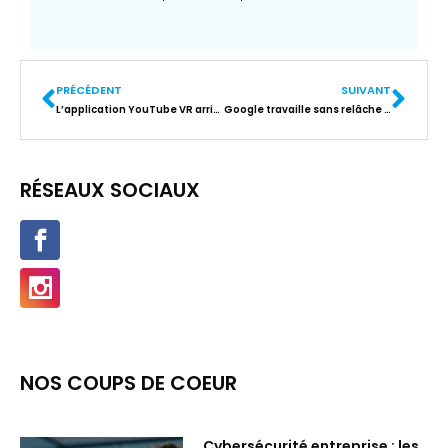
PRÉCÉDENT
SUIVANT
L’application YouTube VR arrive sur l’Oculus Go
Google travaille sans relâche à la compression des applications Android
RÉSEAUX SOCIAUX
NOS COUPS DE COEUR
Cybersécurité entreprise : les