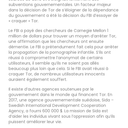
subventions gouvernementales. Un facteur majeur
dans la décision de Tor de s’éloigner de la dépendance
du gouvernement a été la décision du FBI d’essayer de
« craquer » Tor.
Le FBI a payé des chercheurs de Carnegie Mellon 1
million de dollars pour trouver un moyen d’arrêter Tor,
une affirmation que les chercheurs ont ensuite
démentie. Le FBI a prétendument fait cela pour arrêter
la propagation de la pornographie infantile. S’ils ont
réussi à compromettre l’anonymat de certains
utilisateurs, il semble qu’ils ne soient pas allés
beaucoup plus loin que cela. Si le FBI avait réussi à
craquer Tor, de nombreux utilisateurs innocents
auraient également souffert.
Il existe d’autres agences soutenues par le
gouvernement dans le monde qui financent Tor. En
2017, une agence gouvernementale suédoise, Sida –
Swedish International Development Cooperation
Agency, a fourni 600 000 $. La mission de Sida est
d’aider les individus vivant sous l’oppression afin qu’ils
puissent améliorer leur vie.