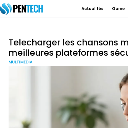
Actualités
Game
Telecharger les chansons mp3
meilleures plateformes séc
MULTIMEDIA