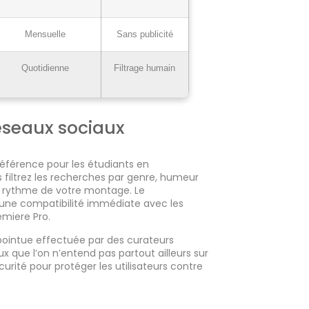
Mensuelle
Sans publicité
Quotidienne
Filtrage humain
éseaux sociaux
référence pour les étudiants en
 filtrez les recherches par genre, humeur
 rythme de votre montage. Le
une compatibilité immédiate avec les
miere Pro.
pointue effectuée par des curateurs
 que l’on n’entend pas partout ailleurs sur
curité pour protéger les utilisateurs contre