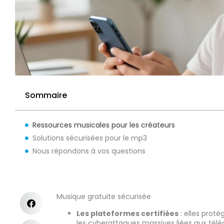
Sommaire
Ressources musicales pour les créateurs
Solutions sécurisées pour le mp3
Nous répondons à vos questions
Musique gratuite sécurisée
Les plateformes certifiées
: elles prot
les cyberattaques massives liées aux télé