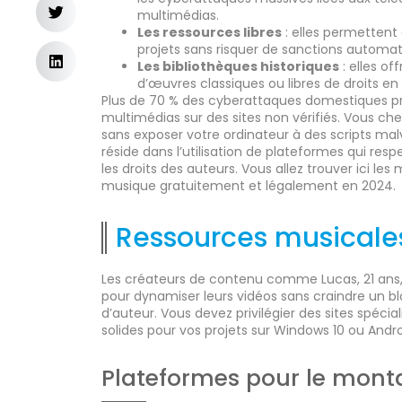
multimédias.
Les ressources libres
: elles permettent 
projets sans risquer de sanctions automati
Les bibliothèques historiques
: elles of
d’œuvres classiques ou libres de droits en 
Plus de 70 % des cyberattaques domestiques p
multimédias sur des sites non vérifiés. Vous ch
sans exposer votre ordinateur à des scripts malv
réside dans l’utilisation de plateformes qui res
les droits des auteurs. Vous allez trouver ici les
musique gratuitement et légalement en 2024.
Ressources musicales
Les créateurs de contenu comme Lucas, 21 ans, 
pour dynamiser leurs vidéos sans craindre un bl
d’auteur. Vous devez privilégier des sites spécial
solides pour vos projets sur Windows 10 ou Andro
Plateformes pour le mont