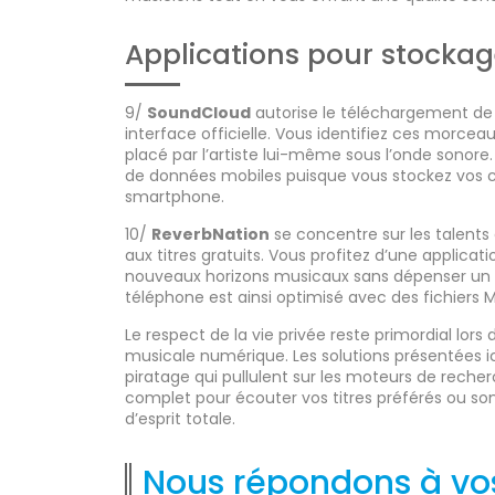
Applications pour stockag
9/
SoundCloud
autorise le téléchargement de 
interface officielle. Vous identifiez ces morc
placé par l’artiste lui-même sous l’onde sonor
de données mobiles puisque vous stockez vos ch
smartphone.
10/
ReverbNation
se concentre sur les talent
aux titres gratuits. Vous profitez d’une applica
nouveaux horizons musicaux sans dépenser un 
téléphone est ainsi optimisé avec des fichiers 
Le respect de la vie privée reste primordial lors
musicale numérique. Les solutions présentées ici
piratage qui pullulent sur les moteurs de reche
complet pour écouter vos titres préférés ou son
d’esprit totale.
Nous répondons à vo