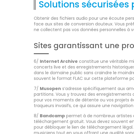
Solutions sécurisées
Obtenir des fichiers audio pour une écoute per
face aux sites de conversion douteux. Vous préf
ne collectent pas vos données personnelles à vo
Sites garantissant une pro
6/
Internet Archive
constitue une véritable m
concerts live et des enregistrements historique
dans le domaine public sans craindre le moindre 
souvent le format FLAC sur cette plateforme po
7/
Musopen
s’adresse spécifiquement aux ama
partitions. Vous y trouvez des enregistrements 
pour vos moments de détente ou vos projets édu
traqueurs invasifs, ce qui assure une navigation 
8/
Bandcamp
permet à de nombreux artistes 
téléchargement gratuit. Vous devez souvent entr
pour débloquer le lien de téléchargement léga
musiciens tout en vous offrant une qualité sono