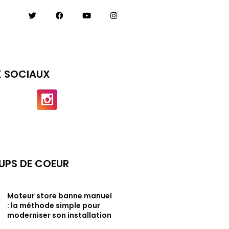
X SOCIAUX
UPS DE COEUR
Moteur store banne manuel
: la méthode simple pour
moderniser son installation