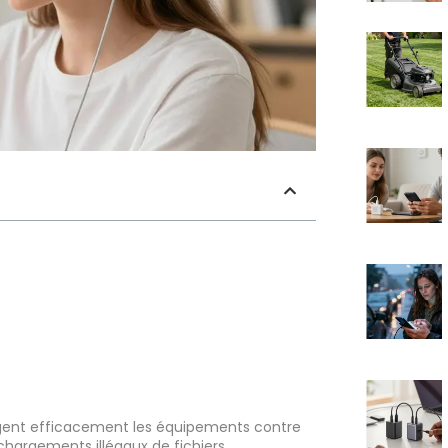
ègent efficacement les équipements contre
chargements illégaux de fichiers