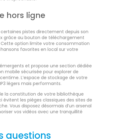
e hors ligne
certaines pistes directement depuis son
eaux grâce au bouton de téléchargement
e. Cette option limite votre consommation
ansons favorites en local sur votre
s émergents et propose une section dédiée
tion mobile sécurisée pour explorer de
centime. L’espace de stockage de votre
MP3 légers mais performants.
 de la constitution de votre bibliothèque
 évitent les pièges classiques des sites de
rche. Vous disposez désormais d’un arsenal
oriser vos vidéos avec une tranquillité
s questions