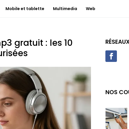
Mobile et tablette
Multimedia
Web
 gratuit : les 10
RÉSEAU
urisées
NOS CO