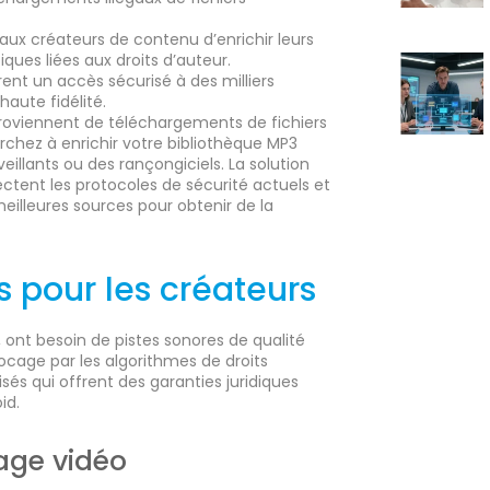
aux créateurs de contenu d’enrichir leurs
ques liées aux droits d’auteur.
frent un accès sécurisé à des milliers
haute fidélité.
roviennent de téléchargements de fichiers
erchez à enrichir votre bibliothèque MP3
eillants ou des rançongiciels. La solution
pectent les protocoles de sécurité actuels et
 meilleures sources pour obtenir de la
 pour les créateurs
ont besoin de pistes sonores de qualité
ocage par les algorithmes de droits
isés qui offrent des garanties juridiques
id.
age vidéo