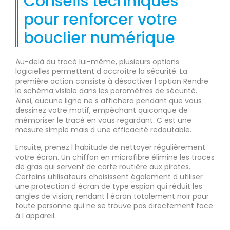
Conseils techniques
pour renforcer votre
bouclier numérique
Au-delà du tracé lui-même, plusieurs options
logicielles permettent d accroître la sécurité. La
première action consiste à désactiver l option Rendre
le schéma visible dans les paramètres de sécurité.
Ainsi, aucune ligne ne s affichera pendant que vous
dessinez votre motif, empêchant quiconque de
mémoriser le tracé en vous regardant. C est une
mesure simple mais d une efficacité redoutable.
Ensuite, prenez l habitude de nettoyer régulièrement
votre écran. Un chiffon en microfibre élimine les traces
de gras qui servent de carte routière aux pirates.
Certains utilisateurs choisissent également d utiliser
une protection d écran de type espion qui réduit les
angles de vision, rendant l écran totalement noir pour
toute personne qui ne se trouve pas directement face
à l appareil.