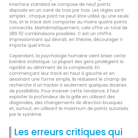
interface standard se compose de neuf points
disposés en un carré de trois par trois. Les règles sont
simples : chaque point ne peut être utilisé qu une seule
fois, et le tracé doit comporter au moins quatre points
connectés. Mathématiquement, cela offre un total de
389 112 combinaisons possibles. C est un chiffre
impressionnant qui devrait, en théorie, décourager n
importe quel intrus.
Cependant, la psychologie humaine vient briser cette
barrière statistique. La plupart des gens privilégient la
rapidité au détriment de la complexité. En
commençant leur tracé en haut à gauche et en
dessinant une forme simple, ils réduisent le champ de
recherche d un hacker à seulement quelques dizaines
de possibilités. Pour inverser cette tendance, il faut
exploiter la profondeur de la grille en utilisant des
diagonales, des changements de direction brusques
et, surtout, en utilisant le maximum de points autorisés
par le système.
Les erreurs critiques qui