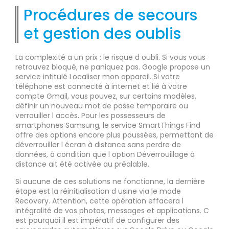
Procédures de secours
et gestion des oublis
La complexité a un prix : le risque d oubli. Si vous vous
retrouvez bloqué, ne paniquez pas. Google propose un
service intitulé Localiser mon appareil. Si votre
téléphone est connecté à internet et lié à votre
compte Gmail, vous pouvez, sur certains modèles,
définir un nouveau mot de passe temporaire ou
verrouiller l accès. Pour les possesseurs de
smartphones Samsung, le service SmartThings Find
offre des options encore plus poussées, permettant de
déverrouiller l écran à distance sans perdre de
données, à condition que l option Déverrouillage à
distance ait été activée au préalable.
Si aucune de ces solutions ne fonctionne, la dernière
étape est la réinitialisation d usine via le mode
Recovery. Attention, cette opération effacera l
intégralité de vos photos, messages et applications. C
est pourquoi il est impératif de configurer des