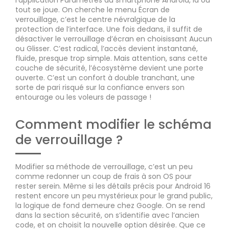
l’application Paramètres du smartphone Android, là où
tout se joue. On cherche le menu Écran de
verrouillage, c’est le centre névralgique de la
protection de l’interface. Une fois dedans, il suffit de
désactiver le verrouillage d’écran en choisissant Aucun
ou Glisser. C’est radical, l’accès devient instantané,
fluide, presque trop simple. Mais attention, sans cette
couche de sécurité, l’écosystème devient une porte
ouverte. C’est un confort à double tranchant, une
sorte de pari risqué sur la confiance envers son
entourage ou les voleurs de passage !
Comment modifier le schéma
de verrouillage ?
Modifier sa méthode de verrouillage, c’est un peu
comme redonner un coup de frais à son OS pour
rester serein. Même si les détails précis pour Android 16
restent encore un peu mystérieux pour le grand public,
la logique de fond demeure chez Google. On se rend
dans la section sécurité, on s’identifie avec l’ancien
code, et on choisit la nouvelle option désirée. Que ce