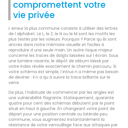
compromettent votre
vie privée
L erreur la plus commune consiste à utiliser des lettres
de l alphabet. Le L, le Z, le N ou le M sont les motifs les
plus testés par les voleurs. Pourquoi ? Parce qu ils sont
ancrés dans notre mémoire visuelle et faciles à
reproduire d une seule main. Un autre risque majeur
concerne les traces de doigts laissées sur l écran. Sous
une lumière rasante, le dépôt de sébum laissé par
votre index révèle exactement le chemin parcouru. Si
votre schéma est simple, l intrus n a même pas besoin
de deviner : il n a qu à suivre la trace brillante sur le
verre.
De plus, l habitude de commencer par les angles est
une vulnérabilité flagrante. Statisquement, quarante
quatre pour cent des schémas débutent par le point
situé en haut à gauche. En changeant votre point de
départ pour une position centrale ou latérale peu
commune, vous augmentez instantanément la
résistance de votre verrouillage face aux attaques par