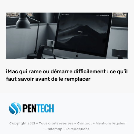
iMac qui rame ou démarre difficilement : ce qu’il
faut savoir avant de le remplacer
Copyright 2021 - Tous droits réservés -
Contact
-
Mentions légales
-
Sitemap
-
la rédactions