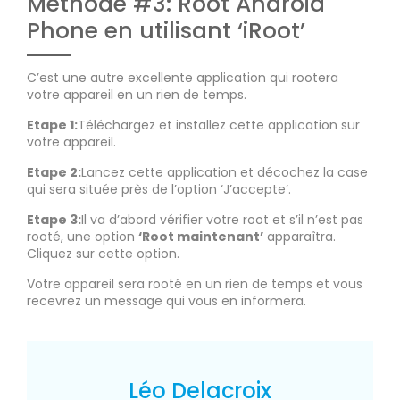
Méthode #3: Root Android
Phone en utilisant ‘iRoot’
C’est une autre excellente application qui rootera
votre appareil en un rien de temps.
Etape 1:
Téléchargez et installez cette application sur
votre appareil.
Etape 2:
Lancez cette application et décochez la case
qui sera située près de l’option ‘J’accepte’.
Etape 3:
Il va d’abord vérifier votre root et s’il n’est pas
rooté, une option
‘Root maintenant’
apparaîtra.
Cliquez sur cette option.
Votre appareil sera rooté en un rien de temps et vous
recevrez un message qui vous en informera.
Léo Delacroix