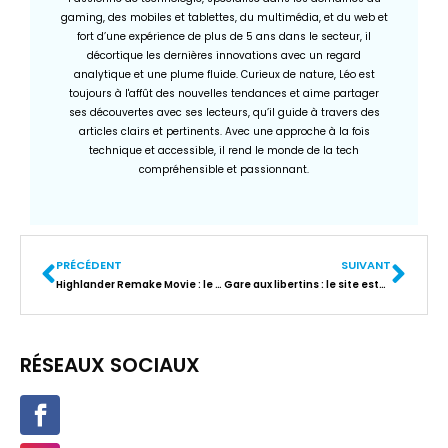
gaming, des mobiles et tablettes, du multimédia, et du web et
fort d’une expérience de plus de 5 ans dans le secteur, il
décortique les dernières innovations avec un regard
analytique et une plume fluide. Curieux de nature, Léo est
toujours à l'affût des nouvelles tendances et aime partager
ses découvertes avec ses lecteurs, qu’il guide à travers des
articles clairs et pertinents. Avec une approche à la fois
technique et accessible, il rend le monde de la tech
compréhensible et passionnant.
PRÉCÉDENT
SUIVANT
Highlander Remake Movie : le casting et la date de sortie sont confirmés ?
Gare aux libertins : le site est-il sécurisé et fiable ?
RÉSEAUX SOCIAUX