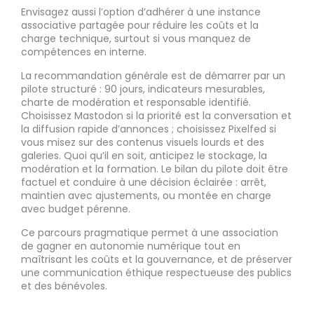
Envisagez aussi l’option d’adhérer à une instance
associative partagée pour réduire les coûts et la
charge technique, surtout si vous manquez de
compétences en interne.
La recommandation générale est de démarrer par un
pilote structuré : 90 jours, indicateurs mesurables,
charte de modération et responsable identifié.
Choisissez Mastodon si la priorité est la conversation et
la diffusion rapide d’annonces ; choisissez Pixelfed si
vous misez sur des contenus visuels lourds et des
galeries. Quoi qu’il en soit, anticipez le stockage, la
modération et la formation. Le bilan du pilote doit être
factuel et conduire à une décision éclairée : arrêt,
maintien avec ajustements, ou montée en charge
avec budget pérenne.
Ce parcours pragmatique permet à une association
de gagner en autonomie numérique tout en
maîtrisant les coûts et la gouvernance, et de préserver
une communication éthique respectueuse des publics
et des bénévoles.