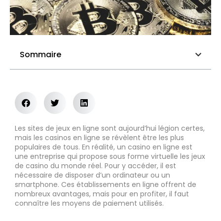
Sommaire
Les sites de jeux en ligne sont aujourd’hui légion certes,
mais les casinos en ligne se révèlent être les plus
populaires de tous. En réalité, un casino en ligne est
une entreprise qui propose sous forme virtuelle les jeux
de casino du monde réel. Pour y accéder, il est
nécessaire de disposer d’un ordinateur ou un
smartphone. Ces établissements en ligne offrent de
nombreux avantages, mais pour en profiter, il faut
connaître les moyens de paiement utilisés.