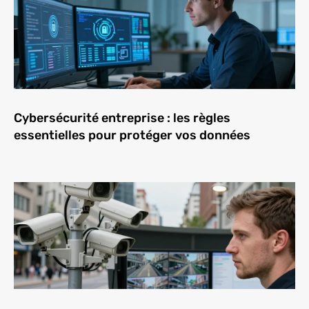
Cybersécurité entreprise : les règles
essentielles pour protéger vos données