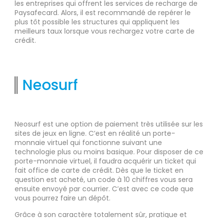
les entreprises qui offrent les services de recharge de
Paysafecard. Alors, il est recommandé de repérer le
plus tôt possible les structures qui appliquent les
meilleurs taux lorsque vous rechargez votre carte de
crédit.
Neosurf
Neosurf est une option de paiement très utilisée sur les
sites de jeux en ligne. C’est en réalité un porte-
monnaie virtuel qui fonctionne suivant une
technologie plus ou moins basique. Pour disposer de ce
porte-monnaie virtuel, il faudra acquérir un ticket qui
fait office de carte de crédit. Dès que le ticket en
question est acheté, un code à 10 chiffres vous sera
ensuite envoyé par courrier. C’est avec ce code que
vous pourrez faire un dépôt.
Grâce à son caractère totalement sûr, pratique et