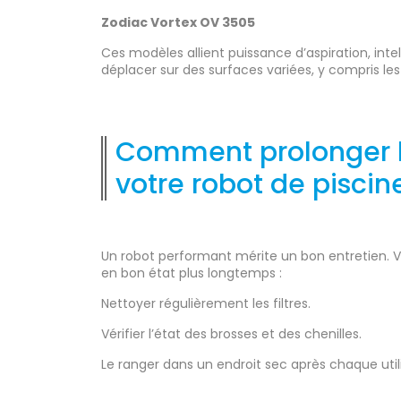
Zodiac Vortex OV 3505
Ces modèles allient puissance d’aspiration, in
déplacer sur des surfaces variées, y compris le
Comment prolonger l
votre robot de piscin
Un robot performant mérite un bon entretien. V
en bon état plus longtemps :
Nettoyer régulièrement les filtres.
Vérifier l’état des brosses et des chenilles.
Le ranger dans un endroit sec après chaque utili