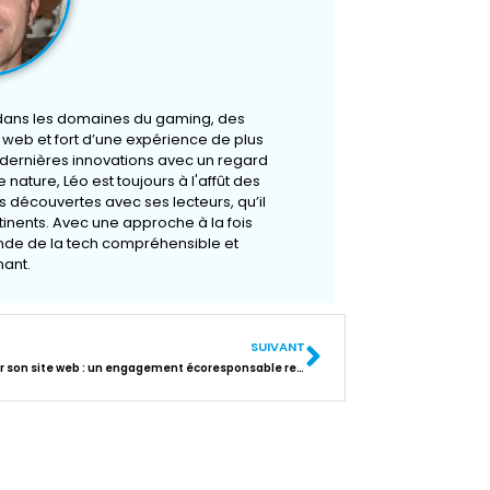
 dans les domaines du gaming, des
u web et fort d’une expérience de plus
s dernières innovations avec un regard
 nature, Léo est toujours à l'affût des
 découvertes avec ses lecteurs, qu’il
rtinents. Avec une approche à la fois
onde de la tech compréhensible et
ant.
SUIVANT
Optimiser son site web : un engagement écoresponsable rentable et durable