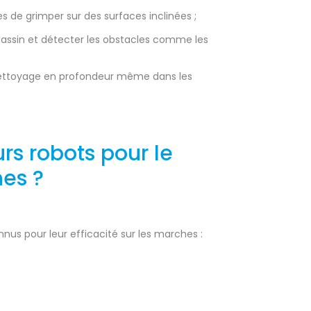
s de grimper sur des surfaces inclinées ;
 bassin et détecter les obstacles comme les
nettoyage en profondeur même dans les
urs robots pour le
es ?
nus pour leur efficacité sur les marches :