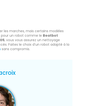
yer les marches, mais certains modèles
t pour un robot comme le
Beatbot
505
, vous vous assurez un nettoyage
cès. Faites le choix d’un robot adapté à la
n
sans compromis.
acroix