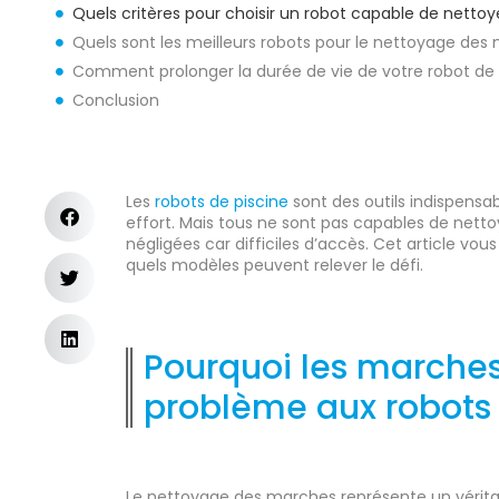
Quels critères pour choisir un robot capable de nettoy
Quels sont les meilleurs robots pour le nettoyage des
Comment prolonger la durée de vie de votre robot de 
Conclusion
Les
robots de piscine
sont des outils indispensa
effort. Mais tous ne sont pas capables de nett
négligées car difficiles d’accès. Cet article vo
quels modèles peuvent relever le défi.
Pourquoi les marches
problème aux robots 
Le nettoyage des marches représente un vérit