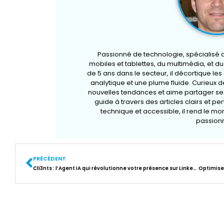
Passionné de technologie, spécialisé
mobiles et tablettes, du multimédia, et d
de 5 ans dans le secteur, il décortique le
analytique et une plume fluide. Curieux de
nouvelles tendances et aime partager ses
guide à travers des articles clairs et pe
technique et accessible, il rend le m
passionn
PRÉCÉDENT
Cli3nts : l’Agent IA qui révolutionne votre présence sur LinkedIn