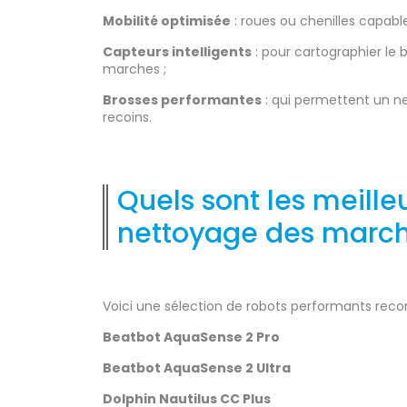
Mobilité optimisée
: roues ou chenilles capable
Capteurs intelligents
: pour cartographier le
marches ;
Brosses performantes
: qui permettent un 
recoins.
Quels sont les meille
nettoyage des march
Voici une sélection de robots performants recon
Beatbot AquaSense 2 Pro
Beatbot AquaSense 2 Ultra
Dolphin Nautilus CC Plus