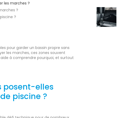
er les marches ?
 marches ?
piscine ?
bles pour garder un bassin propre sans
oyer les marches, ces zones souvent
us aide à comprendre pourquoi, et surtout
 posent-elles
de piscine ?
able défi technique pour de nombreux