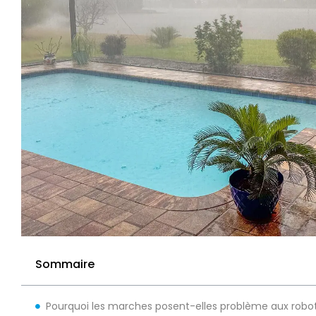
Sommaire
Pourquoi les marches posent-elles problème aux robot