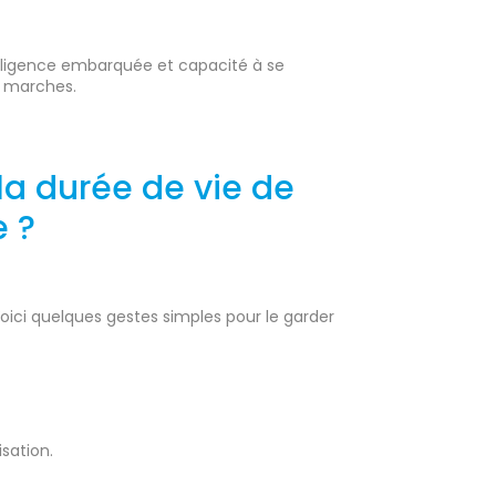
telligence embarquée et capacité à se
s marches.
a durée de vie de
e ?
oici quelques gestes simples pour le garder
sation.