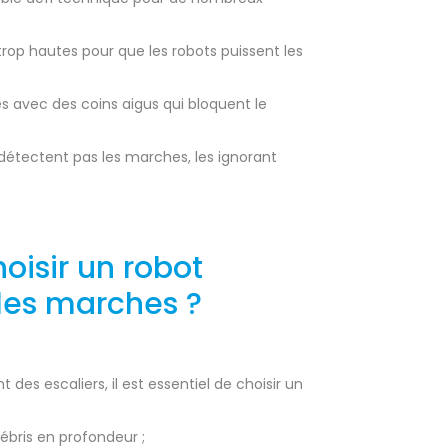
trop hautes pour que les robots puissent les
s avec des coins aigus qui bloquent le
détectent pas les marches, les ignorant
hoisir un robot
les marches ?
es escaliers, il est essentiel de choisir un
débris en profondeur ;