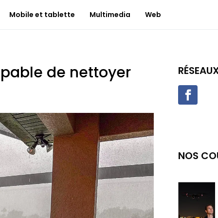
Mobile et tablette
Multimedia
Web
apable de nettoyer
RÉSEAU
NOS CO