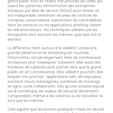
grand public sont en réalité très proches de celles qui
visent les systèmes d’information des entreprises.
Attaques par déni de service (DDoS) pour rendre un
site indisponible, tentatives de prise de contrôle de
comptes, ransomwares, exploitation de vulnérabilités
dans les serveurs ou les applications, phishing ciblant
les administrateurs : les techniques utilisées par les
attaquants sont souvent les mêmes, quel que soit le
secteur.
La différence tient surtout à la visibilité. Lorsqu’une
grande plateforme de streaming est touchée,
l’information circule largement. Mais de nombreuses
entreprises plus “classiques” subissent elles aussi des
incidents de cybersécurité, parfois sans que le grand
public en ait connaissance. Elles utilisent pourtant des
briques très proches : applications web, API exposées,
solutions cloud, messageries, systèmes de stockage
en ligne, outils collaboratifs. Dès qu’une activité repose
sur le numérique, les enjeux de sécurité deviennent
comparables, même si les volumes ou la notoriété ne
sont pas les mêmes.
Cela signifie que les bonnes pratiques mises en œuvre