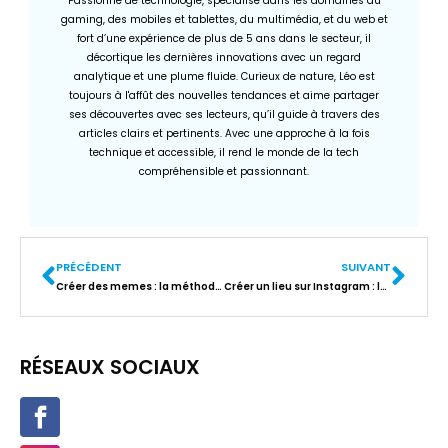
Passionné de technologie, spécialisé dans les domaines du
gaming, des mobiles et tablettes, du multimédia, et du web et
fort d’une expérience de plus de 5 ans dans le secteur, il
décortique les dernières innovations avec un regard
analytique et une plume fluide. Curieux de nature, Léo est
toujours à l'affût des nouvelles tendances et aime partager
ses découvertes avec ses lecteurs, qu’il guide à travers des
articles clairs et pertinents. Avec une approche à la fois
technique et accessible, il rend le monde de la tech
compréhensible et passionnant.
PRÉCÉDENT
SUIVANT
Créer des memes : la méthode rapide pour un contenu viral
Créer un lieu sur Instagram : la méthode étape par étape pour booster votre visibilité
RÉSEAUX SOCIAUX