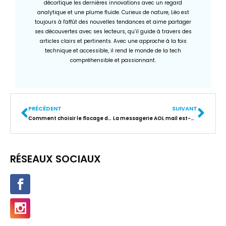
décortique les dernières innovations avec un regard
analytique et une plume fluide. Curieux de nature, Léo est
toujours à l'affût des nouvelles tendances et aime partager
ses découvertes avec ses lecteurs, qu’il guide à travers des
articles clairs et pertinents. Avec une approche à la fois
technique et accessible, il rend le monde de la tech
compréhensible et passionnant.
PRÉCÉDENT
SUIVANT
Comment choisir le flocage de son véhicule utilitaire en ligne ?
La messagerie AOL mail est-elle encore efficace
RÉSEAUX SOCIAUX