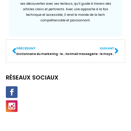
ses découvertes avec ses lecteurs, qu’il guide à travers des
articles clairs et pertinents. Avec une approche à la fois
technique et accessible, il rend le monde de la tech
compréhensible et passionnant.
PRÉCÉDENT
SUIVANT
Dictionnaire du marketing : les 10 termes indispensables pour débuter
Hotmail messagerie : le moyen le plus rapide pour se connecter ?
RÉSEAUX SOCIAUX