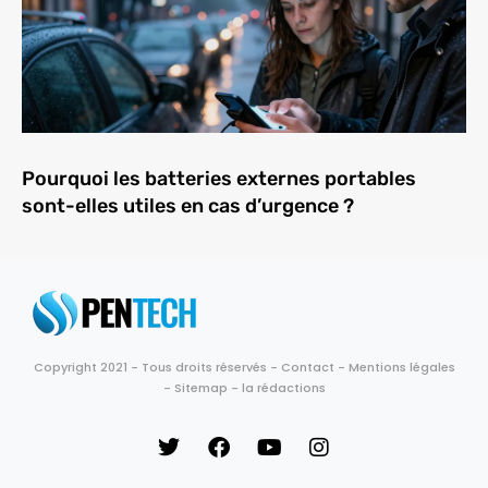
Pourquoi les batteries externes portables
sont-elles utiles en cas d’urgence ?
Copyright 2021 - Tous droits réservés -
Contact
-
Mentions légales
-
Sitemap
-
la rédactions