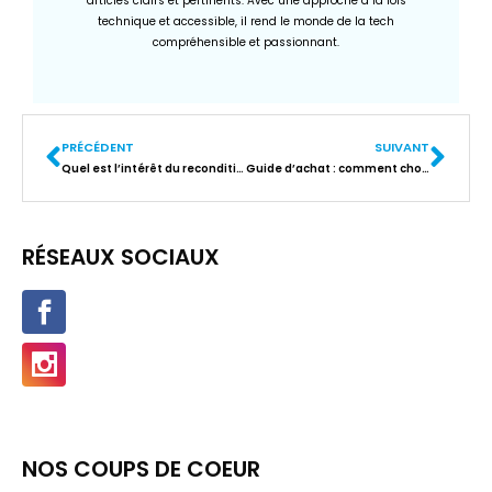
articles clairs et pertinents. Avec une approche à la fois
technique et accessible, il rend le monde de la tech
compréhensible et passionnant.
PRÉCÉDENT
SUIVANT
Quel est l’intérêt du reconditionné ?
Guide d’achat : comment choisir un téléphone reconditionné de qualité ?
RÉSEAUX SOCIAUX
NOS COUPS DE COEUR