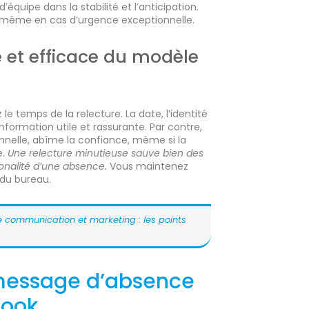
’équipe dans la stabilité et l’anticipation.
fie, même en cas d’urgence exceptionnelle.
e et efficace du modèle
le temps de la relecture. La date, l’identité
nformation utile et rassurante. Par contre,
onnelle, abîme la confiance, même si la
e.
Une relecture minutieuse sauve bien des
onalité d’une absence.
Vous maintenez
 du bureau.
e communication et marketing : les points
 message d’absence
look