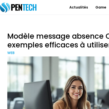
Actualités
Game
Modèle message absence Ou
exemples efficaces à utilis
WEB