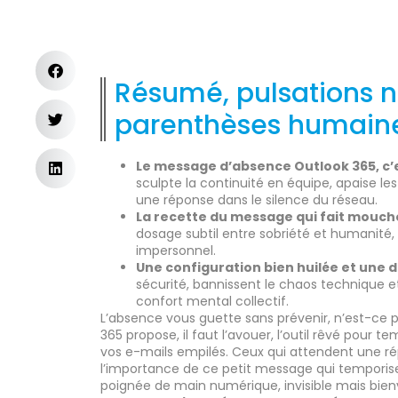
Résumé, pulsations 
parenthèses humain
Le message d’absence Outlook 365, c’es
sculpte la continuité en équipe, apaise l
une réponse dans le silence du réseau.
La recette du message qui fait mouche :
dosage subtil entre sobriété et humanité,
impersonnel.
Une configuration bien huilée et une 
sécurité, bannissent le chaos technique e
confort mental collectif.
L’absence vous guette sans prévenir, n’est-ce 
365 propose, il faut l’avouer, l’outil rêvé pour t
vos e-mails empilés. Ceux qui attendent une 
l’importance de ce petit message qui temporise
poignée de main numérique, invisible mais bien