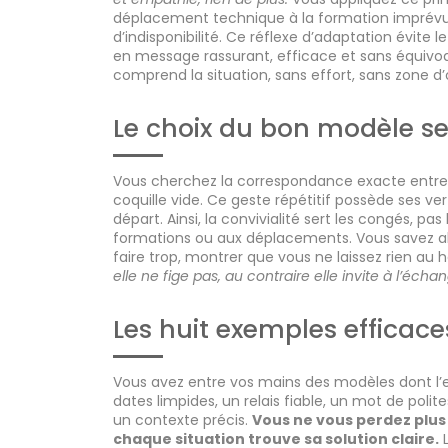
déplacement technique à la formation imprévue, 
d’indisponibilité. Ce réflexe d’adaptation évite 
en message rassurant, efficace et sans équivoque
comprend la situation, sans effort, sans zone d
Le choix du bon modèle se
Vous cherchez la correspondance exacte entre
coquille vide. Ce geste répétitif possède ses ve
départ. Ainsi, la convivialité sert les congés, pas
formations ou aux déplacements. Vous savez alo
faire trop, montrer que vous ne laissez rien au 
elle ne fige pas, au contraire elle invite à l’écha
Les huit exemples efficace
Vous avez entre vos mains des modèles dont l’eff
dates limpides, un relais fiable, un mot de poli
un contexte précis.
Vous ne vous perdez plus
chaque situation trouve sa solution claire.
L