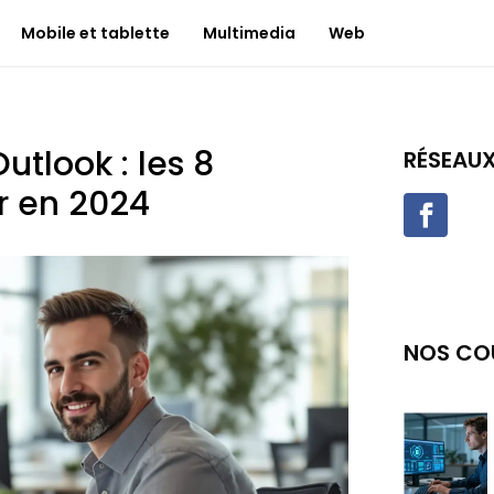
Mobile et tablette
Multimedia
Web
tlook : les 8
RÉSEAU
er en 2024
NOS CO