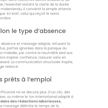
l’essentiel restant la clarté de la durée
le malentendu, il convertit la simple attente
. En bref, celui qui reçoit le texte
’ombre.
lon le type d’absence
 absence et message adapté, refusant la
rtus, parfois ignorées dans la panique du
 la maladie, par contre la neutralité sied aux
rs inspirer confiance, rassurer sans en
hasard.
La communication structurée inspire,
nge relancé.
s prêts à l’emploi
icacité ne se discute plus. D’un clic, des
tesse, ou même le ton international adapté à
 dans des rédactions laborieuses,
e message délimite le temps de la