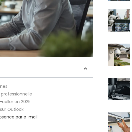
ines
 professionnelle
coller en 2025
sur Outlook
absence par e-mail