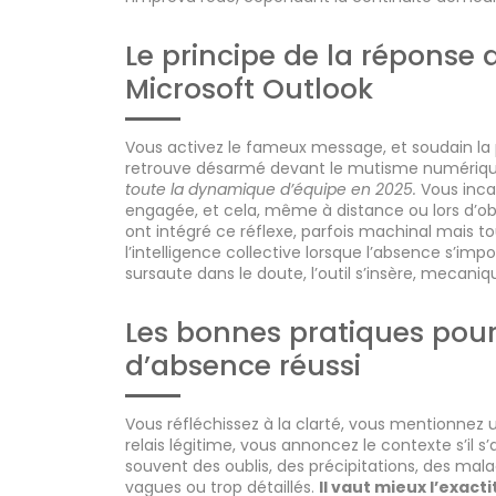
Le principe de la réponse
Microsoft Outlook
Vous activez le fameux message, et soudain la 
retrouve désarmé devant le mutisme numériq
toute la dynamique d’équipe en 2025.
Vous inca
engagée, et cela, même à distance ou lors d’ob
ont intégré ce réflexe, parfois machinal mais to
l’intelligence collective lorsque l’absence s’i
sursaute dans le doute, l’outil s’insère, meca
Les bonnes pratiques po
d’absence réussi
Vous réfléchissez à la clarté, vous mentionnez 
relais légitime, vous annoncez le contexte s’il 
souvent des oublis, des précipitations, des mal
vagues ou trop détaillés.
Il vaut mieux l’exac