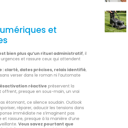
numériques et
es
t bien plus qu’un rituel administratif
, il
es urgences et rassure ceux qui attendent
 clarté, dates précises, relais identifié
,
 sans verser dans le roman ni l’automate
désactivation réactive
préservent la
t offrent, presque en sous-main, un vrai
pas étonnant, ce silence soudain. Outlook
emporiser, réparer, adoucir les tensions dans
réponse immédiate ne s’imaginent pas
 et rassure, presque à la manière d’une
veillante.
Vous savez pourtant que