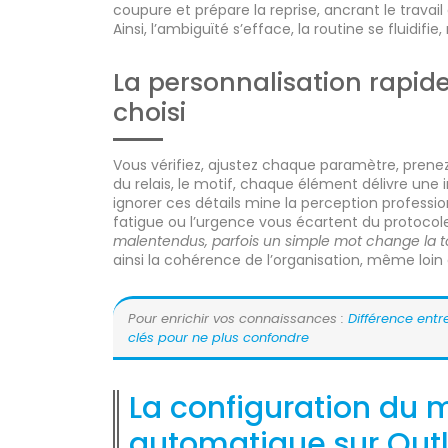
coupure et prépare la reprise, ancrant le travail d
Ainsi, l’ambiguïté s’efface, la routine se fluidi
La personnalisation rapid
choisi
Vous vérifiez, ajustez chaque paramètre, prenez 
du relais, le motif, chaque élément délivre une i
ignorer ces détails mine la perception professi
fatigue ou l’urgence vous écartent du protocol
malentendus, parfois un simple mot change la t
ainsi la cohérence de l’organisation, même loin
Pour enrichir vos connaissances :
Différence entr
clés pour ne plus confondre
La configuration du
automatique sur Out