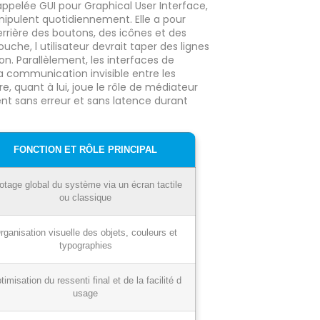
ppelée GUI pour Graphical User Interface,
nipulent quotidiennement. Elle a pour
rière des boutons, des icônes et des
he, l utilisateur devrait taper des lignes
 Parallèlement, les interfaces de
a communication invisible entre les
re, quant à lui, joue le rôle de médiateur
ent sans erreur et sans latence durant
FONCTION ET RÔLE PRINCIPAL
lotage global du système via un écran tactile
ou classique
rganisation visuelle des objets, couleurs et
typographies
timisation du ressenti final et de la facilité d
usage