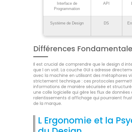
Interface de
API
Programmation
Système de Design
DS
En
Différences Fondamentales
Il est crucial de comprendre que le design d 
que l on voit. La couche GUI s adresse directeme
avec la machine en utilisant des métaphores visu
strictement technique : ces protocoles permett
informations de manière sécurisée et structuré
une colle logicielle qui gère les flux de données
ralentissements d affichage qui pourraient frustre
de la marque.
L Ergonomie et la Ps
du Design