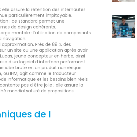
: elle assure la rétention des internautes
ue particulièrement impitoyable.
tion : ce standard permet une
stèmes de design cohérents.
harge mentale : l’utilisation de composants
la navigation.
 l approximation. Près de 88 % des
 sur un site ou une application après avoir
 Lucas, jeune concepteur en herbe, ainsi
rise d un logiciel d interface performant
ne idée brute en un produit numérique
e, ou IHM, agit comme le traducteur
ode informatique et les besoins bien réels
ntente pas d être jolie ; elle assure la
ché mondial saturé de propositions
niques de l