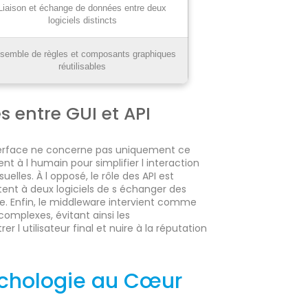
Liaison et échange de données entre deux
logiciels distincts
semble de règles et composants graphiques
réutilisables
 entre GUI et API
interface ne concerne pas uniquement ce
nt à l humain pour simplifier l interaction
elles. À l opposé, le rôle des API est
ent à deux logiciels de s échanger des
e. Enfin, le middleware intervient comme
 complexes, évitant ainsi les
r l utilisateur final et nuire à la réputation
ychologie au Cœur