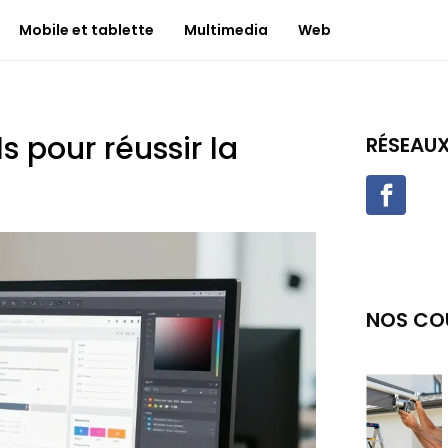
Mobile et tablette
Multimedia
Web
ls pour réussir la
RÉSEAU
NOS CO