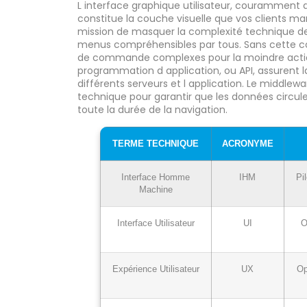
L interface graphique utilisateur, couramment a
constitue la couche visuelle que vos clients ma
mission de masquer la complexité technique der
menus compréhensibles par tous. Sans cette couc
de commande complexes pour la moindre action.
programmation d application, ou API, assurent l
différents serveurs et l application. Le middlewa
technique pour garantir que les données circul
toute la durée de la navigation.
TERME TECHNIQUE
ACRONYME
Interface Homme
IHM
Pi
Machine
Interface Utilisateur
UI
O
Expérience Utilisateur
UX
Op