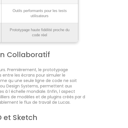
Outils performants pour les tests
utilisateurs
Prototypage haute fidélité proche du
code réel
n Collaboratif
eurs. Premièrement, le prototypage
 entre les écrans pour simuler le
me qu une seule ligne de code ne soit
 ou Design Systems, permettent aux
s à l échelle mondiale. Enfin, l aspect
liers de modèles et de plugins créés par d
blement le flux de travail de Lucas.
D et Sketch