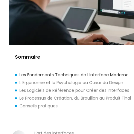
Sommaire
Les Fondements Techniques de l Interface Moderne
L Ergonomie et la Psychologie au Cœur du Design
Les Logiciels de Référence pour Créer des Interfaces
Le Processus de Création, du Brouillon au Produit Final
Conseils pratiques
L’art des interfaces