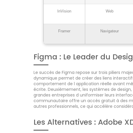
InVision
Web
Framer
Navigateur
Figma : Le Leader du Desig
Le succès de Figma repose sur trois piliers maj
dynamique permet de créer des liens interactifs
comportement de l application réelle avant mê
écrite. Deuxièmement, les systèmes de design,
grandes entreprises d uniformiser leurs interface
communautaire offre un accès gratuit à des mil
autres professionnels, ce qui accélère considéra
Les Alternatives : Adobe X