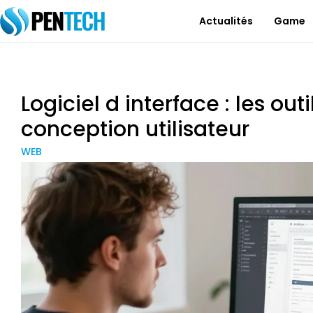
Actualités
Game
Logiciel d interface : les outi
conception utilisateur
WEB