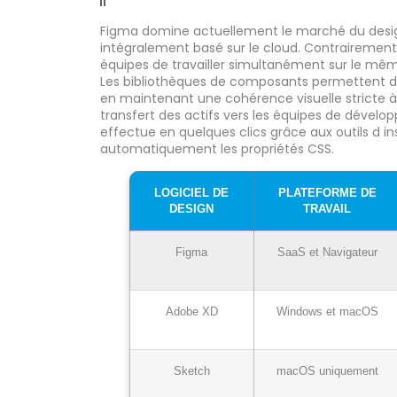
Figma domine actuellement le marché du desi
intégralement basé sur le cloud. Contrairement
équipes de travailler simultanément sur le même 
Les bibliothèques de composants permettent d i
en maintenant une cohérence visuelle stricte à
transfert des actifs vers les équipes de dével
effectue en quelques clics grâce aux outils d i
automatiquement les propriétés CSS.
LOGICIEL DE
PLATEFORME DE
DESIGN
TRAVAIL
Figma
SaaS et Navigateur
Adobe XD
Windows et macOS
Sketch
macOS uniquement