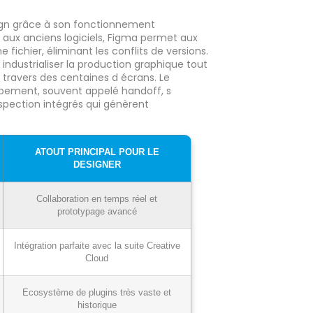
gn grâce à son fonctionnement
 aux anciens logiciels, Figma permet aux
fichier, éliminant les conflits de versions.
ndustrialiser la production graphique tout
 travers des centaines d écrans. Le
oppement, souvent appelé handoff, s
nspection intégrés qui génèrent
ATOUT PRINCIPAL POUR LE
DESIGNER
Collaboration en temps réel et
prototypage avancé
Intégration parfaite avec la suite Creative
Cloud
Ecosystème de plugins très vaste et
historique