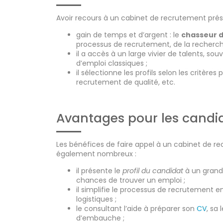
Avoir recours à un cabinet de recrutement pré
gain de temps et d’argent : le
chasseur d
processus de recrutement, de la recherche
il a accès à un large vivier de talents, so
d’emploi classiques ;
il sélectionne les profils selon les critères 
recrutement de qualité, etc.
Avantages pour les candi
Les bénéfices de faire appel à un cabinet de r
également nombreux :
il présente le
profil du candidat
à un grand
chances de trouver un emploi ;
il simplifie le processus de recrutement e
logistiques ;
le consultant l’aide à préparer son
CV
, sa
d’embauche ;