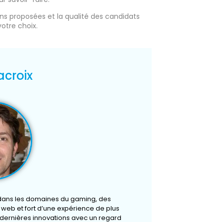
ions proposées et la qualité des candidats
votre choix.
acroix
 dans les domaines du gaming, des
u web et fort d’une expérience de plus
s dernières innovations avec un regard