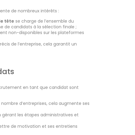
sente de nombreux intérêts :
e tête
se charge de l’ensemble du
 de candidats à la sélection finale ;
uvent non-disponibles sur les plateformes
précis de l’entreprise, cela garantit un
dats
ecrutement en tant que candidat sont
 nombre d’entreprises, cela augmente ses
n gérant les étapes administratives et
 lettre de motivation et ses entretiens