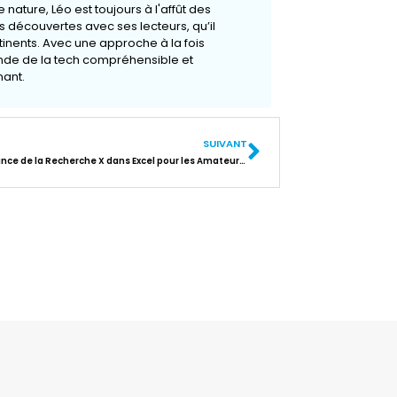
 nature, Léo est toujours à l'affût des
 découvertes avec ses lecteurs, qu’il
rtinents. Avec une approche à la fois
onde de la tech compréhensible et
ant.
SUIVANT
L’importance de la Recherche X dans Excel pour les Amateurs de High-Tech