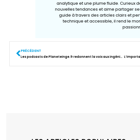
analytique et une plume fluide. Curieux de
nouvelles tendances et aime partager ses
guide à travers des articles clairs et pe
technique et accessible, il rend le m
passionn
PRÉCÉDENT
Les podcasts de Planeteinge.fr redonnent la voix aux ingénieurs