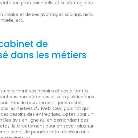
ientation professionnelle et sa stratégie de
 salaire et de ses avantages sociaux, ainsi
nnelle, etc.
cabinet de
sé dans les métiers
 clairement vos besoins et vos attentes.
sont vos compétences et vos qualifications
x cabinets de recrutement généralistes,
 dans les
métiers du Web
. Cela garantit qu’il
es besoins des entreprises. Optez pour un
nt les avis en ligne ou en demandant des
tez-le directement pour en savoir plus sur
gence
avant de prendre votre décision afin
ur savoir-faire.