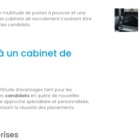
e multitude de postes à pourvoir et une
les
cabinets de recrutement
s’avèrent être
 les candidats.
 à un cabinet de
titude d’avantages tant pour les
les
candidats
en quête de nouvelles
ne approche spécialisée et personnalisée,
risant la réussite des placements.
rises