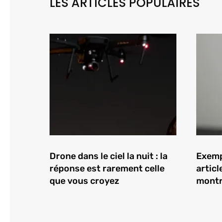
LES ARTICLES POPULAIRES
Drone dans le ciel la nuit : la
Exempl
réponse est rarement celle
articl
que vous croyez
montr