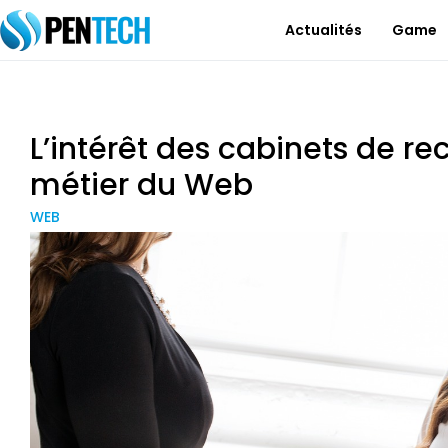
Actualités
Game
L’intérêt des cabinets de r
métier du Web
WEB