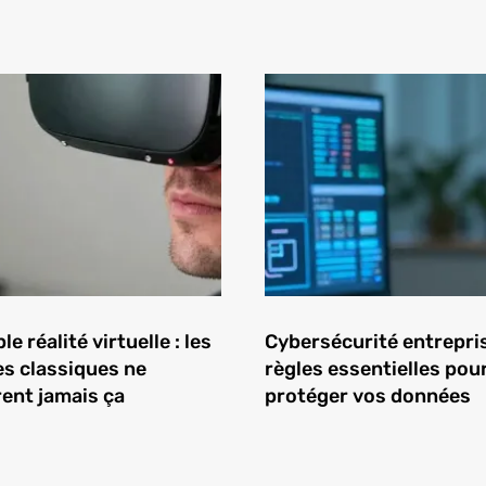
e réalité virtuelle : les
Cybersécurité entrepris
es classiques ne
règles essentielles pou
ent jamais ça
protéger vos données