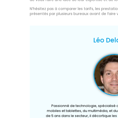
N’hésitez pas à comparer les tarifs, les prestat
présentés par plusieurs bureaux avant de faire 
Léo Del
Passionné de technologie, spécialisé
mobiles et tablettes, du multimédia, et d
de 5 ans dans le secteur, il décortique le