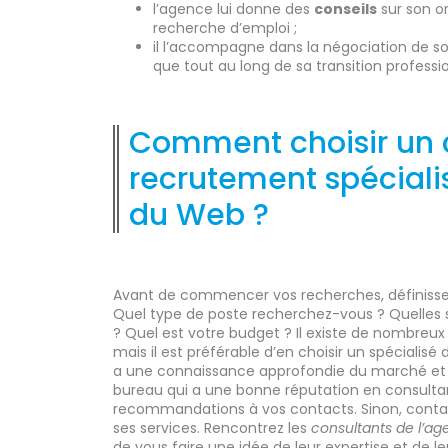
l’agence lui donne des
conseils
sur son or
recherche d’emploi ;
il l’accompagne dans la négociation de son
que tout au long de sa transition professio
Comment choisir un 
recrutement spéciali
du Web ?
Avant de commencer vos recherches, définissez
Quel type de poste recherchez-vous ? Quelles 
? Quel est votre budget ? Il existe de nombreu
mais il est préférable d’en choisir un spécialisé
a une connaissance approfondie du marché et d
bureau qui a une bonne réputation en consulta
recommandations à vos contacts. Sinon, contac
ses services. Rencontrez les
consultants de l’a
de vous faire une idée de leur expertise et de le