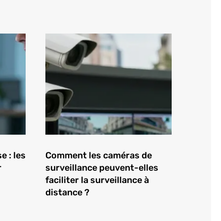
e : les
Comment les caméras de
r
surveillance peuvent-elles
faciliter la surveillance à
distance ?