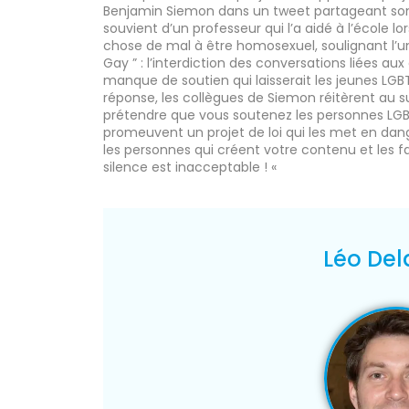
Benjamin Siemon dans un tweet partageant son
souvient d’un professeur qui l’a aidé à l’école lo
chose de mal à être homosexuel, soulignant l’u
Gay ” : l’interdiction des conversations liées aux
manque de soutien qui laisserait les jeunes LGBT
réponse, les collègues de Siemon réitèrent au s
prétendre que vous soutenez les personnes LGBT
promeuvent un projet de loi qui les met en dan
les personnes qui créent votre contenu et les fa
silence est inacceptable ! «
Léo Del