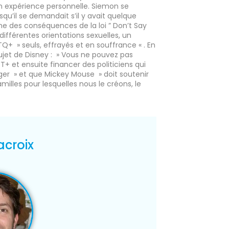
 expérience personnelle. Siemon se
rsqu’il se demandait s’il y avait quelque
ne des conséquences de la loi ” Don’t Say
 différentes orientations sexuelles, un
Q+ » seuls, effrayés et en souffrance « . En
ujet de Disney : » Vous ne pouvez pas
+ et ensuite financer des politiciens qui
ger » et que Mickey Mouse » doit soutenir
milles pour lesquelles nous le créons, le
acroix