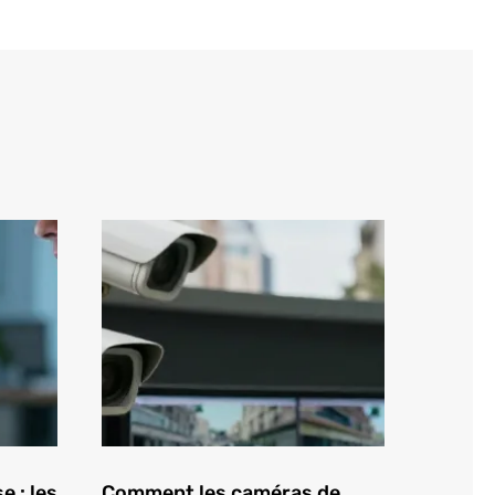
e : les
Comment les caméras de