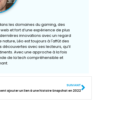
 dans les domaines du gaming, des
u web et fort d’une expérience de plus
s dernières innovations avec un regard
 nature, Léo est toujours à l'affût des
 découvertes avec ses lecteurs, qu’il
rtinents. Avec une approche à la fois
onde de la tech compréhensible et
ant.
SUIVANT
nt ajouter un lien à une histoire Snapchat en 2022