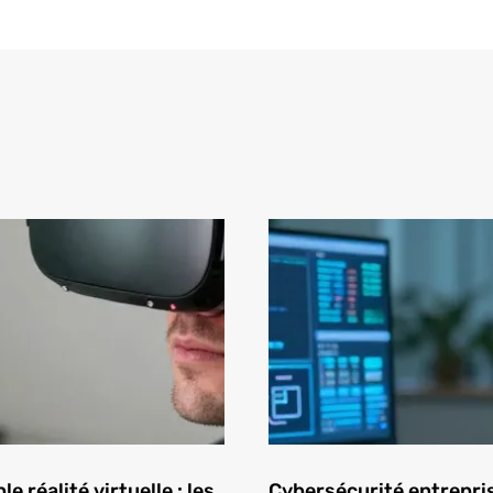
e réalité virtuelle : les
Cybersécurité entrepris