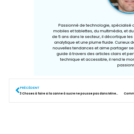
Passionné de technologie, spécialisé
mobiles et tablettes, du multimédia, et d
de 5 ans dans le secteur, il décortique le
analytique et une plume fluide. Curieux de
nouvelles tendances et aime partager ses
guide à travers des articles clairs et pe
technique et accessible, il rend le m
passionn
PRÉCÉDENT
3 Choses à faire si la canne à sucre ne pousse pas dans Minecraft
Comme