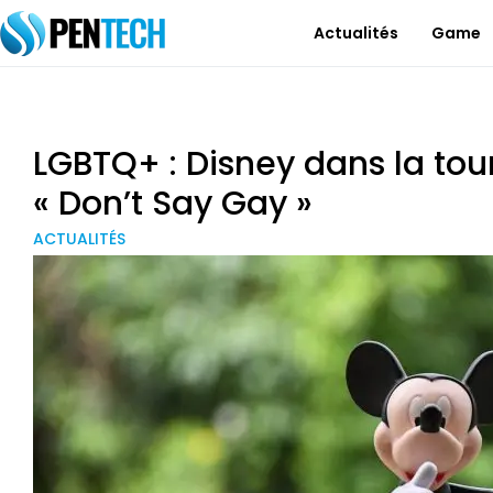
Actualités
Game
LGBTQ+ : Disney dans la tou
« Don’t Say Gay »
ACTUALITÉS