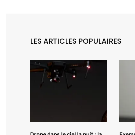
LES ARTICLES POPULAIRES
Drone dans le ciel la nuit : la
Exempl