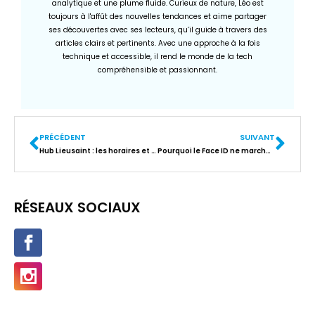
analytique et une plume fluide. Curieux de nature, Léo est
toujours à l'affût des nouvelles tendances et aime partager
ses découvertes avec ses lecteurs, qu’il guide à travers des
articles clairs et pertinents. Avec une approche à la fois
technique et accessible, il rend le monde de la tech
compréhensible et passionnant.
PRÉCÉDENT
SUIVANT
Hub Lieusaint : les horaires et l’adresse pour retirer les colis rapidement
Pourquoi le Face ID ne marche pas : les 6 solutions efficaces ?
RÉSEAUX SOCIAUX