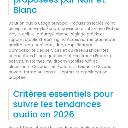
Blanc
Solution audio Usage principal Produits associés Point
de vigilance Vinyle Écoute physique et attentive Platine
vinyle, cellule, préampli phono Réglage précis et
support stable Streaming hd Accès numérique haute
qualité Lecteur réseau, dac, amplificateur
Compatibilité des services et du réseau Enceintes
connectées Usage quotidien et multiroom Enceintes
actives, systèmes multiroom Stabilité wifi et
placement Casques hifi Écoute individuelle Casque
ouvert, fermé ou sans fil Confort et amplification
adaptée
Critères essentiels pour
suivre les tendances
audio en 2026
Noir et Blanc aborde les tendances audio par l’écoute,