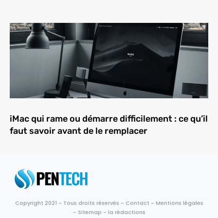
iMac qui rame ou démarre difficilement : ce qu’il
faut savoir avant de le remplacer
Copyright 2021 - Tous droits réservés -
Contact
-
Mentions légales
-
Sitemap
-
la rédactions