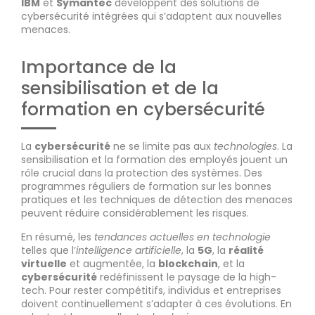
IBM
et
Symantec
développent des solutions de
cybersécurité intégrées qui s’adaptent aux nouvelles
menaces.
Importance de la
sensibilisation et de la
formation en cybersécurité
La
cybersécurité
ne se limite pas aux
technologies
. La
sensibilisation et la formation des employés jouent un
rôle crucial dans la protection des systèmes. Des
programmes réguliers de formation sur les bonnes
pratiques et les techniques de détection des menaces
peuvent réduire considérablement les risques.
En résumé, les
tendances actuelles en technologie
telles que l’
intelligence artificielle
, la
5G
, la
réalité
virtuelle
et augmentée, la
blockchain
, et la
cybersécurité
redéfinissent le paysage de la high-
tech. Pour rester compétitifs, individus et entreprises
doivent continuellement s’adapter à ces évolutions. En