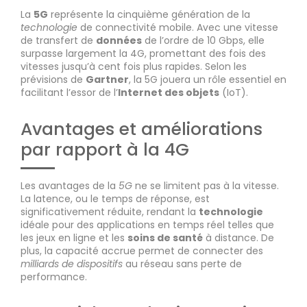
La
5G
représente la cinquième génération de la
technologie
de connectivité mobile. Avec une vitesse
de transfert de
données
de l’ordre de 10 Gbps, elle
surpasse largement la 4G, promettant des fois des
vitesses jusqu’à cent fois plus rapides. Selon les
prévisions de
Gartner
, la 5G jouera un rôle essentiel en
facilitant l’essor de l’
Internet des objets
(IoT).
Avantages et améliorations
par rapport à la 4G
Les avantages de la
5G
ne se limitent pas à la vitesse.
La latence, ou le temps de réponse, est
significativement réduite, rendant la
technologie
idéale pour des applications en temps réel telles que
les jeux en ligne et les
soins de santé
à distance. De
plus, la capacité accrue permet de connecter des
milliards de dispositifs
au réseau sans perte de
performance.