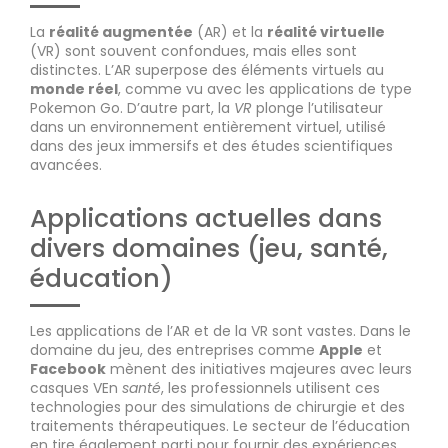
La
réalité augmentée
(AR) et la
réalité virtuelle
(VR) sont souvent confondues, mais elles sont
distinctes. L’AR superpose des éléments virtuels au
monde réel
, comme vu avec les applications de type
Pokemon Go. D’autre part, la
VR
plonge l’utilisateur
dans un environnement entièrement virtuel, utilisé
dans des jeux immersifs et des études scientifiques
avancées.
Applications actuelles dans
divers domaines (jeu, santé,
éducation)
Les applications de l’AR et de la VR sont vastes. Dans le
domaine du jeu, des entreprises comme
Apple
et
Facebook
mènent des initiatives majeures avec leurs
casques VEn
santé
, les professionnels utilisent ces
technologies pour des simulations de chirurgie et des
traitements thérapeutiques. Le secteur de l’éducation
en tire également parti pour fournir des expériences