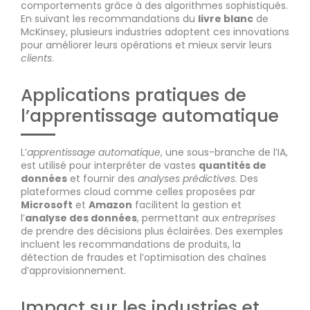
comportements grâce à des algorithmes sophistiqués.
En suivant les recommandations du
livre blanc
de
McKinsey, plusieurs industries adoptent ces innovations
pour améliorer leurs opérations et mieux servir leurs
clients
.
Applications pratiques de
l’apprentissage automatique
L’
apprentissage automatique
, une sous-branche de l’IA,
est utilisé pour interpréter de vastes
quantités de
données
et fournir des
analyses prédictives
. Des
plateformes cloud comme celles proposées par
Microsoft
et
Amazon
facilitent la gestion et
l’
analyse des données
, permettant aux
entreprises
de prendre des décisions plus éclairées. Des exemples
incluent les recommandations de produits, la
détection de fraudes et l’optimisation des chaînes
d’approvisionnement.
Impact sur les industries et