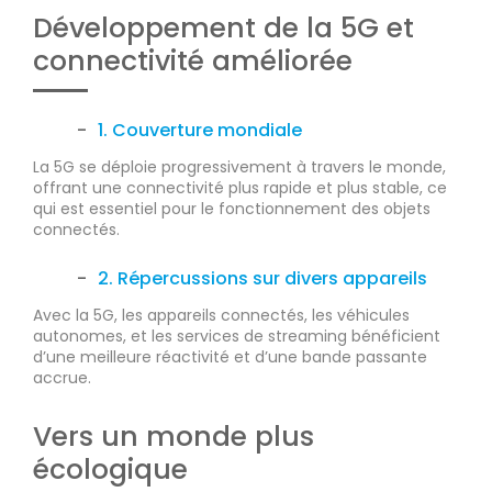
Développement de la 5G et
connectivité améliorée
1. Couverture mondiale
La 5G se déploie progressivement à travers le monde,
offrant une connectivité plus rapide et plus stable, ce
qui est essentiel pour le fonctionnement des objets
connectés.
2. Répercussions sur divers appareils
Avec la 5G, les appareils connectés, les véhicules
autonomes, et les services de streaming bénéficient
d’une meilleure réactivité et d’une bande passante
accrue.
Vers un monde plus
écologique