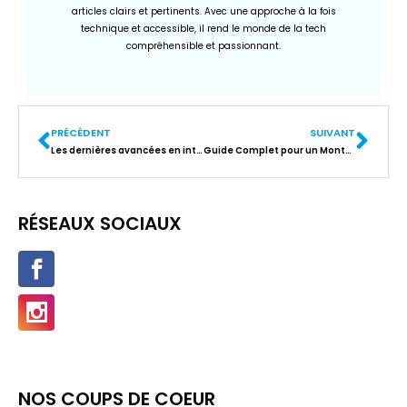
articles clairs et pertinents. Avec une approche à la fois
technique et accessible, il rend le monde de la tech
compréhensible et passionnant.
PRÉCÉDENT
SUIVANT
Les dernières avancées en intelligence artificielle et leur impact sur le secteur High-Tech
Guide Complet pour un Montage Vidéo Facile et Rapide dans l’Univers High-Tech
RÉSEAUX SOCIAUX
NOS COUPS DE COEUR