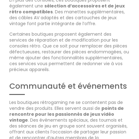
En plus des consoles, ces boutiques proposent
également une
sélection d’accessoires et de jeux
rétro compatibles
. Des manettes supplémentaires,
des câbles AV adaptés et des cartouches de jeux
vintage font partie intégrante de l’offre.
Certaines boutiques proposent également des
services de réparation et de modification pour les
consoles rétro. Que ce soit pour remplacer des pièces
défectueuses, restaurer des pièces endommagées, ou
même ajouter des fonctionnalités supplémentaires,
ces services vous permettent de redonner vie à vos
précieux appareils.
Communauté et événements
Les boutiques rétrogaming ne se contentent pas de
vendre des produits. Elles servent aussi de
points de
rencontre pour les passionnés de jeux vidéo
vintage
. Des événements spéciaux, des tournois et
des séances de jeu en groupe sont souvent organisés,
offrant aux clients l’occasion de partager leur passion
et de rencontrer d’autres membres de la