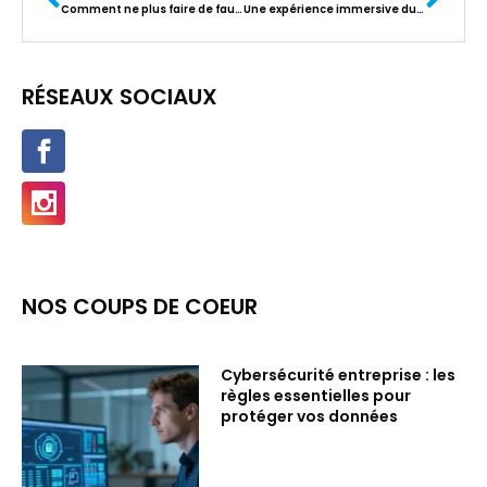
Comment ne plus faire de fautes d’orthographe ?
Une expérience immersive du jeu vidéo : améliorez le son de votre PC !
RÉSEAUX SOCIAUX
NOS COUPS DE COEUR
Cybersécurité entreprise : les
règles essentielles pour
protéger vos données