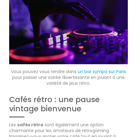
Vous pouvez vous rendre dans
un bar sympa sur Paris
pour passer une soirée divertissante en jouant à une
variété de jeux rétro.
Cafés rétro : une pause
vintage bienvenue
Les
cafés rétro
sont également une option
charmante pour les amateurs de rétrogaming.
Imaginez-vous siroter votre café tout en jouant à