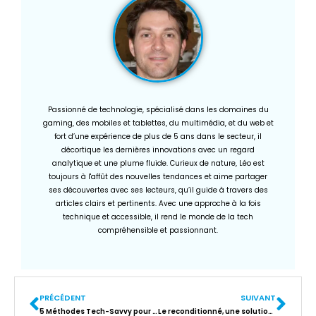
Passionné de technologie, spécialisé dans les domaines du
gaming, des mobiles et tablettes, du multimédia, et du web et
fort d’une expérience de plus de 5 ans dans le secteur, il
décortique les dernières innovations avec un regard
analytique et une plume fluide. Curieux de nature, Léo est
toujours à l'affût des nouvelles tendances et aime partager
ses découvertes avec ses lecteurs, qu’il guide à travers des
articles clairs et pertinents. Avec une approche à la fois
technique et accessible, il rend le monde de la tech
compréhensible et passionnant.
PRÉCÉDENT
SUIVANT
5 Méthodes Tech-Savvy pour protéger votre compte Instagram contre le piratage
Le reconditionné, une solution durable, économique et responsable