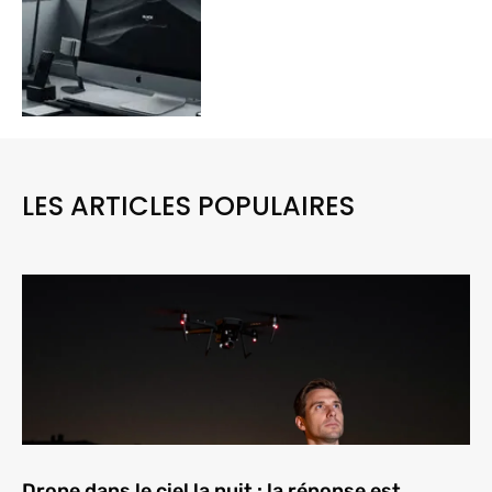
LES ARTICLES POPULAIRES
Drone dans le ciel la nuit : la réponse est