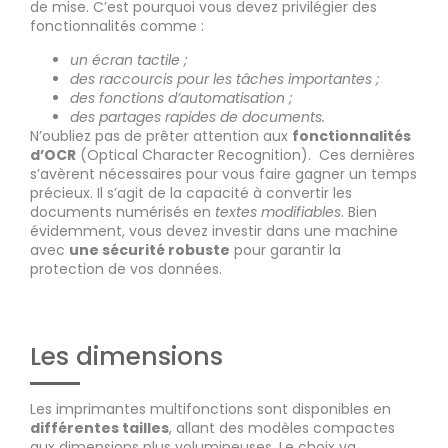
de mise. C’est pourquoi vous devez privilégier des
fonctionnalités comme :
un écran tactile ;
des raccourcis pour les tâches importantes ;
des fonctions d’automatisation ;
des partages rapides de documents.
N’oubliez pas de prêter attention aux
fonctionnalités
d’OCR
(Optical Character Recognition). Ces dernières
s’avèrent nécessaires pour vous faire gagner un temps
précieux. Il s’agit de la capacité à convertir les
documents numérisés en
textes modifiables
. Bien
évidemment, vous devez investir dans une machine
avec
une sécurité robuste
pour garantir la
protection de vos données.
Les dimensions
Les imprimantes multifonctions sont disponibles en
différentes tailles
, allant des modèles compactes
aux dimensions plus volumineuses. Le choix va