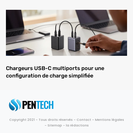
Chargeurs USB-C multiports pour une
configuration de charge simplifiée
Copyright 2021 - Tous droits réservés -
Contact
-
Mentions légales
-
Sitemap
-
la rédactions