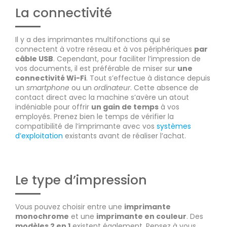
La connectivité
Il y a des imprimantes multifonctions qui se
connectent à votre réseau et à vos périphériques
par
câble USB
. Cependant, pour faciliter l’impression de
vos documents, il est préférable de miser sur
une
connectivité Wi-Fi
. Tout s’effectue à distance depuis
un
smartphone
ou un
ordinateur
. Cette absence de
contact direct avec la machine s’avère un atout
indéniable pour offrir
un gain de temps
à vos
employés. Prenez bien le temps de vérifier la
compatibilité de l’imprimante avec vos
systèmes
d’exploitation
existants avant de réaliser l’achat.
Le type d’impression
Vous pouvez choisir entre une
imprimante
monochrome
et une
imprimante en couleur
. Des
modèles 2 en 1
existent également. Pensez à vous