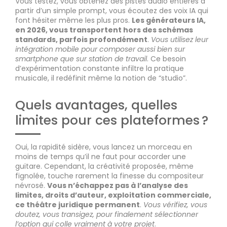
Vous testez, vous obtenez des pistes audio entières à
partir d’un simple prompt, vous écoutez des voix IA qui
font hésiter même les plus pros.
Les générateurs IA,
en 2026, vous transportent hors des schémas
standards, parfois profondément
.
Vous utilisez leur
intégration mobile pour composer aussi bien sur
smartphone que sur station de travail
. Ce besoin
d’expérimentation constante infiltre la pratique
musicale, il redéfinit même la notion de “studio”.
Quels avantages, quelles
limites pour ces plateformes ?
Oui, la rapidité sidère, vous lancez un morceau en
moins de temps qu’il ne faut pour accorder une
guitare. Cependant, la créativité proposée, même
fignolée, touche rarement la finesse du compositeur
névrosé.
Vous n’échappez pas à l’analyse des
limites, droits d’auteur, exploitation commerciale,
ce théâtre juridique permanent
.
Vous vérifiez, vous
doutez, vous transigez, pour finalement sélectionner
l’option qui colle vraiment à votre projet
.