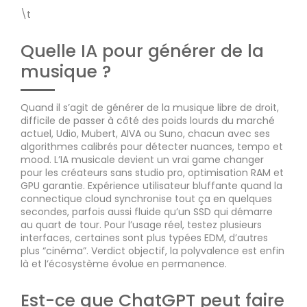
\t
Quelle IA pour générer de la
musique ?
Quand il s’agit de générer de la musique libre de droit,
difficile de passer à côté des poids lourds du marché
actuel, Udio, Mubert, AIVA ou Suno, chacun avec ses
algorithmes calibrés pour détecter nuances, tempo et
mood. L’IA musicale devient un vrai game changer
pour les créateurs sans studio pro, optimisation RAM et
GPU garantie. Expérience utilisateur bluffante quand la
connectique cloud synchronise tout ça en quelques
secondes, parfois aussi fluide qu’un SSD qui démarre
au quart de tour. Pour l’usage réel, testez plusieurs
interfaces, certaines sont plus typées EDM, d’autres
plus “cinéma”. Verdict objectif, la polyvalence est enfin
là et l’écosystème évolue en permanence.
Est-ce que ChatGPT peut faire