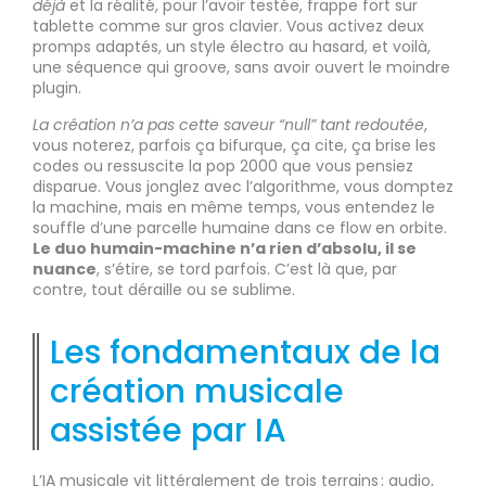
déjà
et la réalité, pour l’avoir testée, frappe fort sur
tablette comme sur gros clavier. Vous activez deux
promps adaptés, un style électro au hasard, et voilà,
une séquence qui groove, sans avoir ouvert le moindre
plugin.
La création n’a pas cette saveur “null” tant redoutée
,
vous noterez, parfois ça bifurque, ça cite, ça brise les
codes ou ressuscite la pop 2000 que vous pensiez
disparue. Vous jonglez avec l’algorithme, vous domptez
la machine, mais en même temps, vous entendez le
souffle d’une parcelle humaine dans ce flow en orbite.
Le duo humain-machine n’a rien d’absolu, il se
nuance
, s’étire, se tord parfois. C’est là que, par
contre, tout déraille ou se sublime.
Les fondamentaux de la
création musicale
assistée par IA
L’IA musicale vit littéralement de trois terrains : audio,