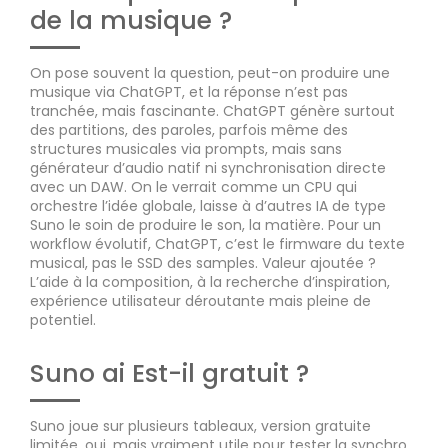
de la musique ?
On pose souvent la question, peut-on produire une
musique via ChatGPT, et la réponse n’est pas
tranchée, mais fascinante. ChatGPT génère surtout
des partitions, des paroles, parfois même des
structures musicales via prompts, mais sans
générateur d’audio natif ni synchronisation directe
avec un DAW. On le verrait comme un CPU qui
orchestre l’idée globale, laisse à d’autres IA de type
Suno le soin de produire le son, la matière. Pour un
workflow évolutif, ChatGPT, c’est le firmware du texte
musical, pas le SSD des samples. Valeur ajoutée ?
L’aide à la composition, à la recherche d’inspiration,
expérience utilisateur déroutante mais pleine de
potentiel.
Suno ai Est-il gratuit ?
Suno joue sur plusieurs tableaux, version gratuite
limitée, oui, mais vraiment utile pour tester la synchro