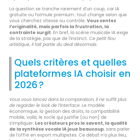
La question se tranche rarement d’un coup, car IA
gratuite ou formule premium : tout change selon que
vous cherchez vitesse ou contrôle.
Vous sentez
l’originalité, mais parfois la frustration, la
contrainte surgit
. En bref, la scène musicale IA exige
de la stratégie, pas que de l’instinct.
Ce petit flou
artistique, il fait partie du deal désormais
.
Quels critères et quelles
plateformes IA choisir en
2026 ?
Vous vous lancez dans la comparaison, il ne suffit plus
de regarder le look de l’interface
. Le modèle
économique, la gestion des droits, la compatibilité
mobile, voilà, le socle qui justifie (ou non) de
s’impliquer.
Les créateurs pros le savent, la qualité
de la synthèse vocale IA joue beaucoup
, sans parler
de l’offre en export multipistes. Ce débat n’a plus lieu,