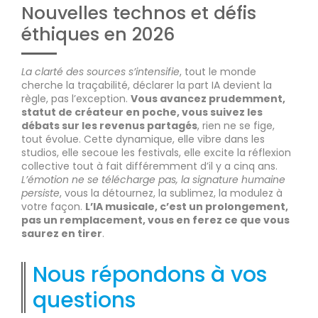
Nouvelles technos et défis
éthiques en 2026
La clarté des sources s’intensifie
, tout le monde
cherche la traçabilité, déclarer la part IA devient la
règle, pas l’exception.
Vous avancez prudemment,
statut de créateur en poche, vous suivez les
débats sur les revenus partagés
, rien ne se fige,
tout évolue. Cette dynamique, elle vibre dans les
studios, elle secoue les festivals, elle excite la réflexion
collective tout à fait différemment d’il y a cinq ans.
L’émotion ne se télécharge pas, la signature humaine
persiste
, vous la détournez, la sublimez, la modulez à
votre façon.
L’IA musicale, c’est un prolongement,
pas un remplacement, vous en ferez ce que vous
saurez en tirer
.
Nous répondons à vos
questions