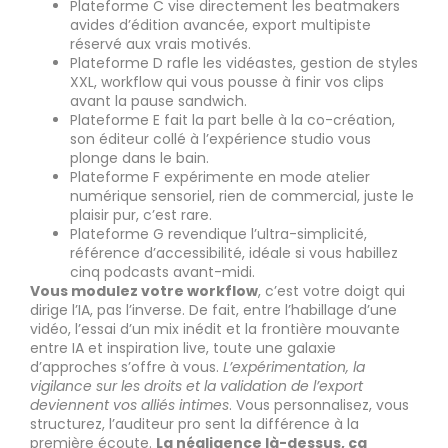
Plateforme C vise directement les beatmakers
avides d’édition avancée, export multipiste
réservé aux vrais motivés.
Plateforme D rafle les vidéastes, gestion de styles
XXL, workflow qui vous pousse à finir vos clips
avant la pause sandwich.
Plateforme E fait la part belle à la co-création,
son éditeur collé à l’expérience studio vous
plonge dans le bain.
Plateforme F expérimente en mode atelier
numérique sensoriel, rien de commercial, juste le
plaisir pur, c’est rare.
Plateforme G revendique l’ultra-simplicité,
référence d’accessibilité, idéale si vous habillez
cinq podcasts avant-midi.
Vous modulez votre workflow
, c’est votre doigt qui
dirige l’IA, pas l’inverse. De fait, entre l’habillage d’une
vidéo, l’essai d’un mix inédit et la frontière mouvante
entre IA et inspiration live, toute une galaxie
d’approches s’offre à vous.
L’expérimentation, la
vigilance sur les droits et la validation de l’export
deviennent vos alliés intimes
. Vous personnalisez, vous
structurez, l’auditeur pro sent la différence à la
première écoute.
La négligence là-dessus, ça