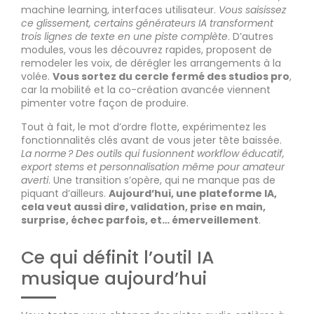
machine learning, interfaces utilisateur.
Vous saisissez
ce glissement, certains générateurs IA transforment
trois lignes de texte en une piste complète
. D’autres
modules, vous les découvrez rapides, proposent de
remodeler les voix, de dérégler les arrangements à la
volée.
Vous sortez du cercle fermé des studios pro
,
car la mobilité et la co-création avancée viennent
pimenter votre façon de produire.
Tout à fait, le mot d’ordre flotte, expérimentez les
fonctionnalités clés avant de vous jeter tête baissée.
La norme ? Des outils qui fusionnent workflow éducatif,
export stems et personnalisation même pour amateur
averti
. Une transition s’opère, qui ne manque pas de
piquant d’ailleurs.
Aujourd’hui, une plateforme IA,
cela veut aussi dire, validation, prise en main,
surprise, échec parfois, et… émerveillement
.
Ce qui définit l’outil IA
musique aujourd’hui