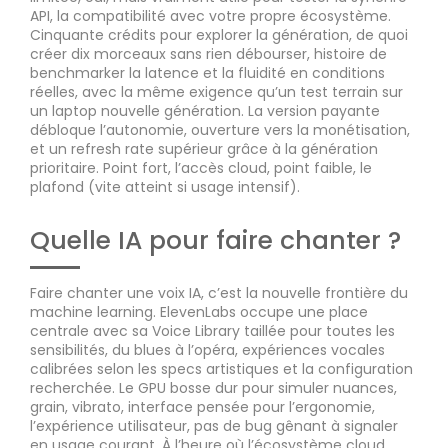
API, la compatibilité avec votre propre écosystème.
Cinquante crédits pour explorer la génération, de quoi
créer dix morceaux sans rien débourser, histoire de
benchmarker la latence et la fluidité en conditions
réelles, avec la même exigence qu’un test terrain sur
un laptop nouvelle génération. La version payante
débloque l’autonomie, ouverture vers la monétisation,
et un refresh rate supérieur grâce à la génération
prioritaire. Point fort, l’accès cloud, point faible, le
plafond (vite atteint si usage intensif).
Quelle IA pour faire chanter ?
Faire chanter une voix IA, c’est la nouvelle frontière du
machine learning. ElevenLabs occupe une place
centrale avec sa Voice Library taillée pour toutes les
sensibilités, du blues à l’opéra, expériences vocales
calibrées selon les specs artistiques et la configuration
recherchée. Le GPU bosse dur pour simuler nuances,
grain, vibrato, interface pensée pour l’ergonomie,
l’expérience utilisateur, pas de bug gênant à signaler
en usage courant. À l’heure où l’écosystème cloud