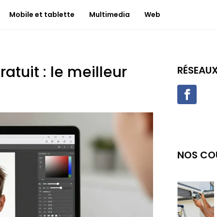
Mobile et tablette
Multimedia
Web
atuit : le meilleur
RÉSEAU
NOS CO