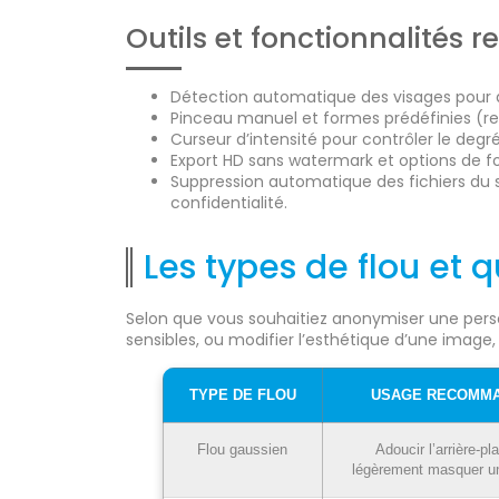
Outils et fonctionnalité
Détection automatique des visages pour 
Pinceau manuel et formes prédéfinies (rect
Curseur d’intensité pour contrôler le degré
Export HD sans watermark et options de f
Suppression automatique des fichiers du s
confidentialité.
Les types de flou et q
Selon que vous souhaitiez anonymiser une person
sensibles, ou modifier l’esthétique d’une image, l
TYPE DE FLOU
USAGE RECOMM
Flou gaussien
Adoucir l’arrière-pl
légèrement masquer u