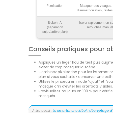
Pixelisation
Masquer des visages,
d’immatriculation, texte
Bokeh IA
Isoler rapidement un s
(séparation
retouches manuel
sujet/arrière-plan)
Conseils pratiques pour ob
Appliquez un léger flou de test puis augm
éviter de trop masquer la scène.
Combinez pixelisation pour les informations
plan si vous souhaitez conserver une esth
Utilisez le pinceau en mode “ajout” et “so
masque afin d’éviter les artefacts visibles.
Prévisualisez toujours en 100 % pour vérifie
masqués.
À lire aussi :
Le smartphone idéal : décryptage d’