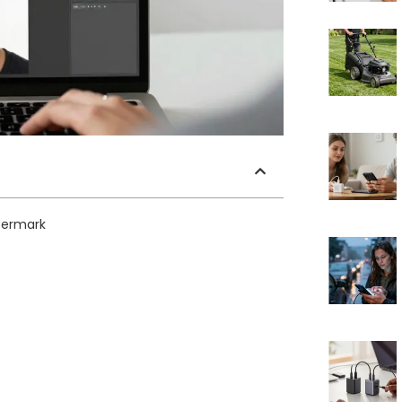
atermark