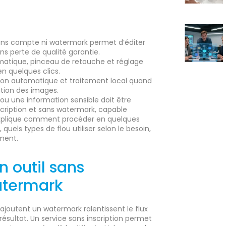
 sans compte ni watermark permet d’éditer
ns perte de qualité garantie.
matique, pinceau de retouche et réglage
n quelques clics.
ssion automatique et traitement local quand
sation des images.
u une information sensible doit être
scription et sans watermark, capable
 explique comment procéder en quelques
l, quels types de flou utiliser selon le besoin,
ement.
n outil sans
watermark
joutent un watermark ralentissent le flux
résultat. Un service sans inscription permet