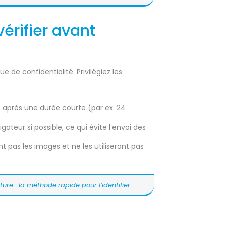
vérifier avant
que de confidentialité. Privilégiez les
 après une durée courte (par ex. 24
ateur si possible, ce qui évite l’envoi des
t pas les images et ne les utiliseront pas
ure : la méthode rapide pour l’identifier