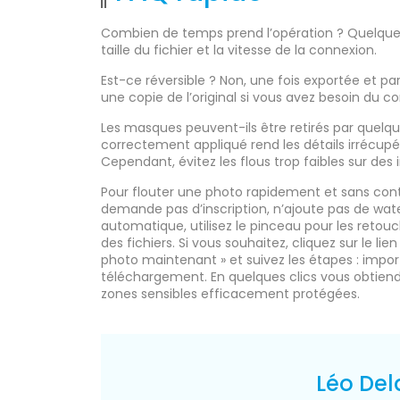
Combien de temps prend l’opération ? Quelque
taille du fichier et la vitesse de la connexion.
Est-ce réversible ? Non, une fois exportée et pa
une copie de l’original si vous avez besoin du
Les masques peuvent-ils être retirés par quelqu’
correctement appliqué rend les détails irrécupé
Cependant, évitez les flous trop faibles sur de
Pour flouter une photo rapidement et sans contr
demande pas d’inscription, n’ajoute pas de wat
automatique, utilisez le pinceau pour les retouch
des fichiers. Si vous souhaitez, cliquez sur le l
photo maintenant » et suivez les étapes : impor
téléchargement. En quelques clics vous obtiend
zones sensibles efficacement protégées.
Léo Del