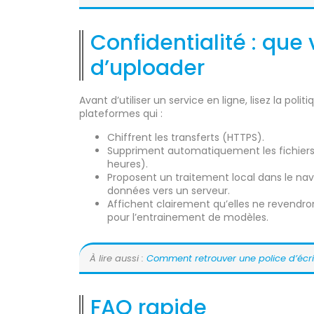
Confidentialité : que 
d’uploader
Avant d’utiliser un service en ligne, lisez la politi
plateformes qui :
Chiffrent les transferts (HTTPS).
Suppriment automatiquement les fichiers
heures).
Proposent un traitement local dans le navig
données vers un serveur.
Affichent clairement qu’elles ne revendron
pour l’entrainement de modèles.
À lire aussi :
Comment retrouver une police d’écrit
FAQ rapide