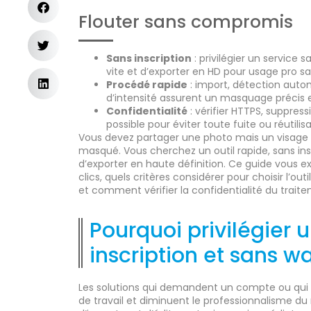
Flouter sans compromis
Sans inscription
: privilégier un service
vite et d’exporter en HD pour usage pro sa
Procédé rapide
: import, détection auto
d’intensité assurent un masquage précis e
Confidentialité
: vérifier HTTPS, suppre
possible pour éviter toute fuite ou réutili
Vous devez partager une photo mais un visage o
masqué. Vous cherchez un outil rapide, sans in
d’exporter en haute définition. Ce guide vous
clics, quels critères considérer pour choisir l’outi
et comment vérifier la confidentialité du trait
Pourquoi privilégier u
inscription et sans 
Les solutions qui demandent un compte ou qui a
de travail et diminuent le professionnalisme du 