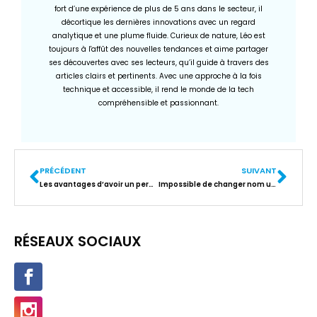
fort d’une expérience de plus de 5 ans dans le secteur, il
décortique les dernières innovations avec un regard
analytique et une plume fluide. Curieux de nature, Léo est
toujours à l'affût des nouvelles tendances et aime partager
ses découvertes avec ses lecteurs, qu’il guide à travers des
articles clairs et pertinents. Avec une approche à la fois
technique et accessible, il rend le monde de la tech
compréhensible et passionnant.
PRÉCÉDENT
SUIVANT
Les avantages d’avoir un permis bateau à Paris pour vos loisirs et déplacements
Impossible de changer nom utilisateur Instagram : le blocage et les solutions rapides
RÉSEAUX SOCIAUX