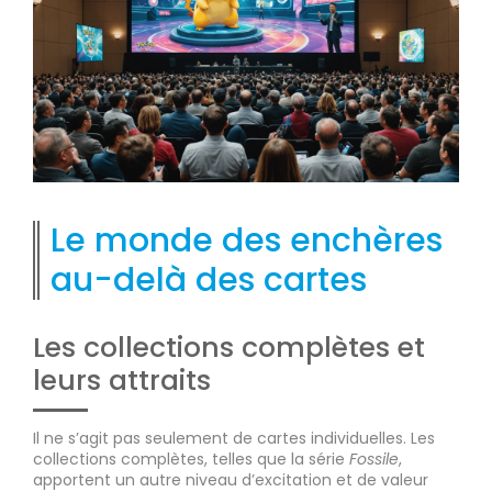
Le monde des enchères
au-delà des cartes
Les collections complètes et
leurs attraits
Il ne s’agit pas seulement de cartes individuelles. Les
collections complètes, telles que la série
Fossile
,
apportent un autre niveau d’excitation et de valeur