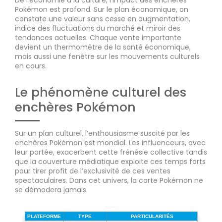
Pokémon est profond. Sur le plan économique, on
constate une valeur sans cesse en augmentation,
indice des fluctuations du marché et miroir des
tendances actuelles. Chaque vente importante
devient un thermomètre de la santé économique,
mais aussi une fenêtre sur les mouvements culturels
en cours.
Le phénomène culturel des
enchères Pokémon
Sur un plan culturel, l’enthousiasme suscité par les
enchères Pokémon est mondial. Les influenceurs, avec
leur portée, exacerbent cette frénésie collective tandis
que la couverture médiatique exploite ces temps forts
pour tirer profit de l’exclusivité de ces ventes
spectaculaires. Dans cet univers, la carte Pokémon ne
se démodera jamais.
Comparaison des plateformes de vente
PLATEFORME
TYPE
PARTICULARITÉS