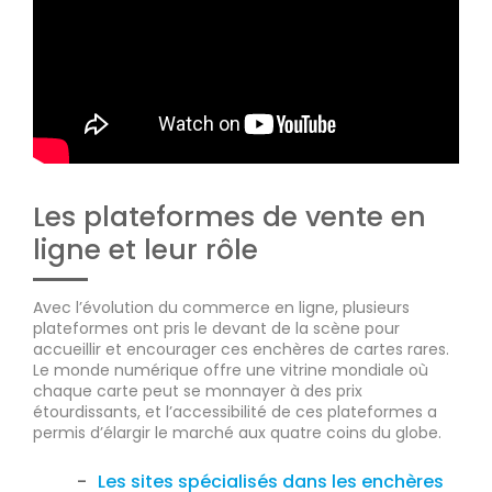
Les plateformes de vente en
ligne et leur rôle
Avec l’évolution du commerce en ligne, plusieurs
plateformes ont pris le devant de la scène pour
accueillir et encourager ces enchères de cartes rares.
Le monde numérique offre une vitrine mondiale où
chaque carte peut se monnayer à des prix
étourdissants, et l’accessibilité de ces plateformes a
permis d’élargir le marché aux quatre coins du globe.
Les sites spécialisés dans les enchères