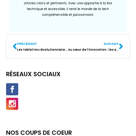
articles clairs et pertinents. Avec une approche à la fois
technique et accessible, il rend le monde de la tech
compréhensible et passionnant.
PRÉCÉDENT
SUIVANT
Les tablettes révolutionnaires pour malvoyants : un confort visuel inégalé
Au cœur de l’innovation : les avantages high-tech du CSE IBM
RÉSEAUX SOCIAUX
NOS COUPS DE COEUR