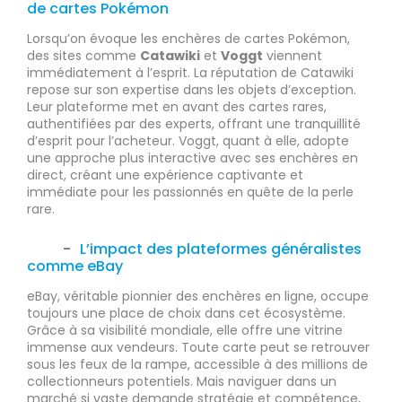
de cartes Pokémon
Lorsqu’on évoque les enchères de cartes Pokémon,
des sites comme
Catawiki
et
Voggt
viennent
immédiatement à l’esprit. La réputation de Catawiki
repose sur son expertise dans les objets d’exception.
Leur plateforme met en avant des cartes rares,
authentifiées par des experts, offrant une tranquillité
d’esprit pour l’acheteur. Voggt, quant à elle, adopte
une approche plus interactive avec ses enchères en
direct, créant une expérience captivante et
immédiate pour les passionnés en quête de la perle
rare.
L’impact des plateformes généralistes
comme eBay
eBay, véritable pionnier des enchères en ligne, occupe
toujours une place de choix dans cet écosystème.
Grâce à sa visibilité mondiale, elle offre une vitrine
immense aux vendeurs. Toute carte peut se retrouver
sous les feux de la rampe, accessible à des millions de
collectionneurs potentiels. Mais naviguer dans un
marché si vaste demande stratégie et compétence,