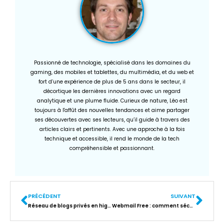
Passionné de technologie, spécialisé dans les domaines du
gaming, des mobiles et tablettes, du multimédia, et du web et
fort d’une expérience de plus de 5 ans dans le secteur, il
décortique les dernières innovations avec un regard
analytique et une plume fluide. Curieux de nature, Léo est
toujours à l'affût des nouvelles tendances et aime partager
ses découvertes avec ses lecteurs, qu’il guide à travers des
articles clairs et pertinents. Avec une approche à la fois
technique et accessible, il rend le monde de la tech
compréhensible et passionnant.
PRÉCÉDENT
SUIVANT
Réseau de blogs privés en high-tech : le levier inattendu pour booster votre seo
Webmail Free : comment sécuriser vos emails efficacement ?