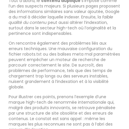
Tout d’abord, le
contenu dupliqué
s’impose comme
l’un des suspects majeurs. Si plusieurs pages proposent
des informations similaires sans valeur ajoutée, Google
a du mal à décider laquelle indexer. Ensuite, la
faible
qualité du contenu
peut aussi altérer l’indexation,
surtout dans le secteur high-tech où l’originalité et la
pertinence sont indispensables.
On rencontre également des problèmes liés aux
erreurs techniques. Une mauvaise configuration du
fichier robots.txt ou des balises meta mal paramétrées
peuvent empêcher un moteur de recherche de
parcourir correctement le site. De surcroît, des
problèmes de performance, tels que des temps de
chargement trop longs ou des serveurs instables,
nuisent grandement à l’indexation et à la visibilité
globale.
Pour illustrer ces points, prenons l’exemple d’une
marque high-tech de renommée internationale qui,
malgré des produits innovants, se retrouve pénalisée
par une structure de site obsolète et des erreurs de
contenus. Le constat est sans appel : même les
marques les plus reconnues ne sont pas à l’abri des