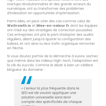
startups révolutionnaires et des grands acteurs du
numérique, ont su transformer des problèmes
d’indexation en opportunités d’optimisation.
Parmi elles, on peut citer des cas comme celui de
WeGrowth.io
et
Mise-en-valeur.fr
dont les équipes
ont misé sur des stratégies de correction poussées.
Ces entreprises ont pris le parti d’adopter des audits
réguliers, allant jusqu’à ajuster la configuration des
balises, et ont ainsi vu leur trafic organique remonter
en flèche.
Si vous doutez parfois de la démarche à suivre, sachez
que même dans les milieux high-tech, l’adaptation est
la clé du succès. Comme le disait si bien un célèbre
blogueur du domaine :
« L’erreur la plus fréquente dans le
SEO est de vouloir appliquer une
solution universelle sans tenir
compte des spécificités de chaque