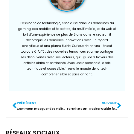
Passionné de technologie, spécialisé dans les domaines du
gaming, des mobiles et tablettes, du multimédia, et du web et
fort d’une expérience de plus de 5 ans dans le secteur, il
décortique les dernières innovations avec un regard
analytique et une plume fluide. Curieux de nature, Léo est
toujours à l'affût des nouvelles tendances et aime partager
ses découvertes avec ses lecteurs, qu’il guide à travers des
articles clairs et pertinents. Avec une approche à la fois
technique et accessible, il rend le monde de la tech
compréhensible et passionnant.
PRÉCÉDENT
SUIVANT
Comment masquer des vidéos à l’aide de l’Explorateur Microsoft Windows
Fortnite Stat Tracker Guide for Beginners
RÉSEAUX SOCIAUX