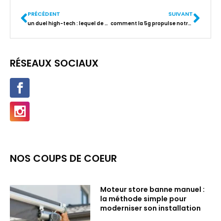
PRÉCÉDENT
SUIVANT
un duel high-tech : lequel de ces smartphones android va vous surprendre ?
comment la 5g propulse notre monde high-tech vers demain
RÉSEAUX SOCIAUX
NOS COUPS DE COEUR
Moteur store banne manuel :
la méthode simple pour
moderniser son installation