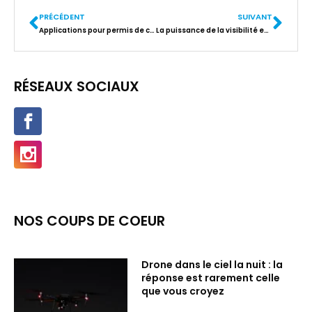
PRÉCÉDENT
SUIVANT
Applications pour permis de conduire : un outil High-Tech indispensable
La puissance de la visibilité en ligne : maximisez l’impact de votre site Internet avec un référencement naturel
RÉSEAUX SOCIAUX
NOS COUPS DE COEUR
Drone dans le ciel la nuit : la
réponse est rarement celle
que vous croyez