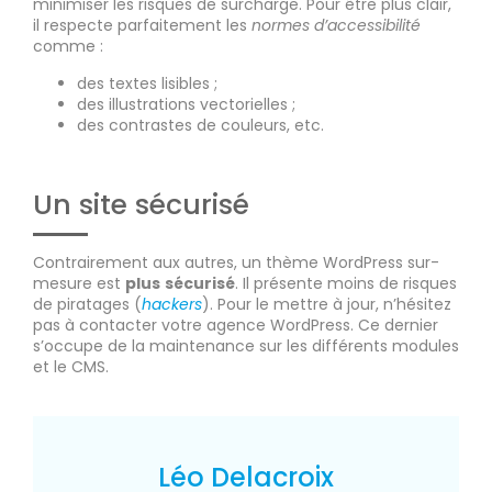
minimiser les risques de surcharge. Pour être plus clair,
il respecte parfaitement les
normes d’accessibilité
comme :
des textes lisibles ;
des illustrations vectorielles ;
des contrastes de couleurs, etc.
Un site sécurisé
Contrairement aux autres, un thème WordPress sur-
mesure est
plus
sécurisé
. Il présente moins de risques
de piratages (
hackers
). Pour le mettre à jour, n’hésitez
pas à contacter votre agence WordPress. Ce dernier
s’occupe de la maintenance sur les différents modules
et le CMS.
Léo Delacroix