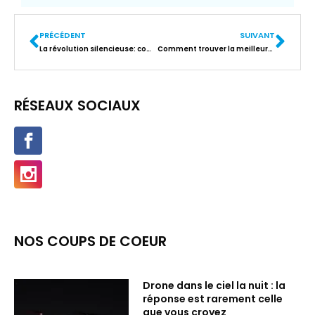
PRÉCÉDENT
SUIVANT
La révolution silencieuse: comment les dalles écran led transforment notre quotidien
Comment trouver la meilleure agence Google Ads ?
RÉSEAUX SOCIAUX
NOS COUPS DE COEUR
Drone dans le ciel la nuit : la
réponse est rarement celle
que vous croyez