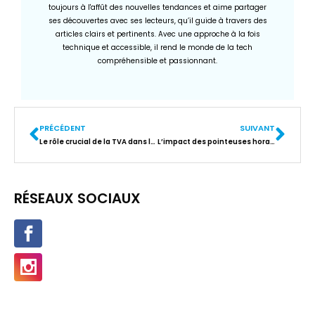
toujours à l'affût des nouvelles tendances et aime partager
ses découvertes avec ses lecteurs, qu’il guide à travers des
articles clairs et pertinents. Avec une approche à la fois
technique et accessible, il rend le monde de la tech
compréhensible et passionnant.
PRÉCÉDENT
SUIVANT
Le rôle crucial de la TVA dans l’économie High-Tech : comment la calculer ?
L’impact des pointeuses horaires sur la productivité d’une entreprise
RÉSEAUX SOCIAUX