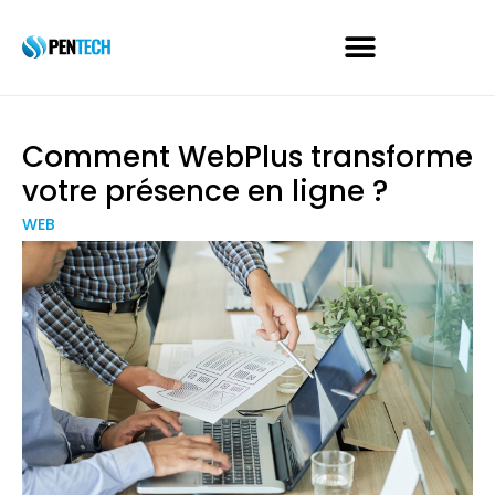
Comment WebPlus transforme
votre présence en ligne ?
WEB