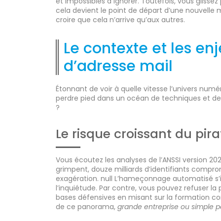
et impossibles à ignorer. Toutefois, vous glissez 
cela devient le point de départ d’une nouvelle 
croire que cela n’arrive qu’aux autres.
Le contexte et les en
d’adresse mail
Étonnant de voir à quelle vitesse l’univers num
perdre pied dans un océan de techniques et de
?
Le risque croissant du pir
Vous écoutez les analyses de l’ANSSI version 202
grimpent, douze milliards d’identifiants compr
exagération. null L’hameçonnage automatisé s’in
l’inquiétude. Par contre, vous pouvez refuser l
bases défensives en misant sur la formation cont
de ce panorama,
grande entreprise ou simple par