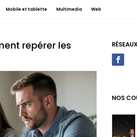
Mobile et tablette
Multimedia
Web
ent repérer les
RÉSEAU
NOS CO