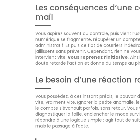
Les conséquences d’une c
mail
Vous aspirez souvent au contrôle, puis vient l’usu
numérique se fragmente, récupérer un compt
administratif. Et puis ce flot de courriers indésir
jaillissent sans prévenir. Cependant, rien ne vou
intervient vite,
vous reprenez l’initiative
. Ain
doute retarde l’action et donne du temps au pir
Le besoin d’une réaction 
Vous possédez, à cet instant précis, le pouvoir d
vite, vraiment vite. Ignorer la petite anomalie, l
le compte s’évanouit parfois, sans retour. Vous 
diagnostiquer la faille, enclencher le mode survi
répondre à une logique simple : agir tout de suit
mais le passage à l’acte.