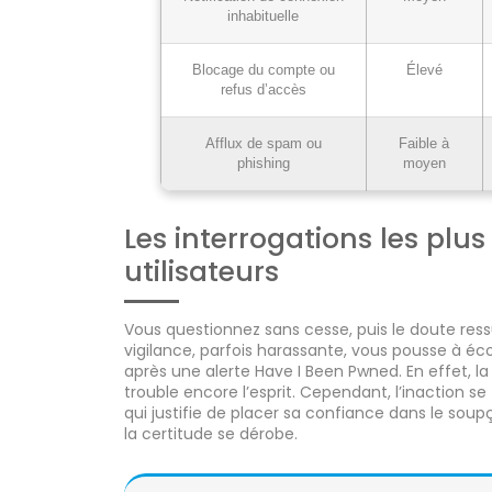
inhabituelle
Blocage du compte ou
Élevé
refus d’accès
Afflux de spam ou
Faible à
phishing
moyen
Les interrogations les plu
utilisateurs
Vous questionnez sans cesse, puis le doute ress
vigilance, parfois harassante, vous pousse à éco
après une alerte Have I Been Pwned. En effet, 
trouble encore l’esprit. Cependant, l’inaction s
qui justifie de placer sa confiance dans le soup
la certitude se dérobe.