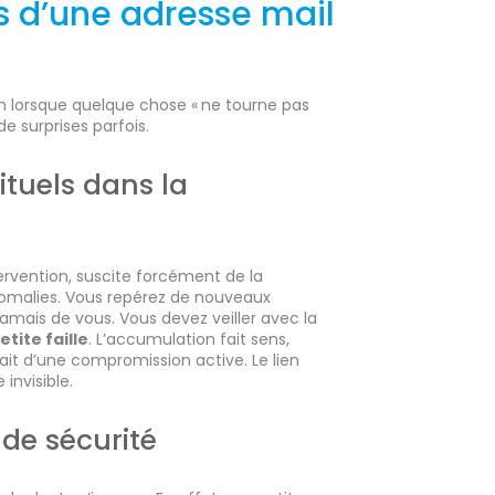
s d’une adresse mail
n lorsque quelque chose « ne tourne pas
e surprises parfois.
tuels dans la
tervention, suscite forcément de la
’anomalies. Vous repérez de nouveaux
jamais de vous. Vous devez veiller avec la
etite faille
. L’accumulation fait sens,
ait d’une compromission active. Le lien
 invisible.
 de sécurité