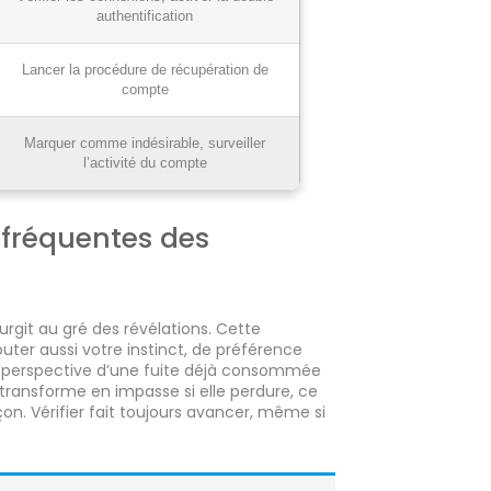
authentification
Lancer la procédure de récupération de
compte
Marquer comme indésirable, surveiller
l’activité du compte
s fréquentes des
urgit au gré des révélations. Cette
uter aussi votre instinct, de préférence
la perspective d’une fuite déjà consommée
e transforme en impasse si elle perdure, ce
çon. Vérifier fait toujours avancer, même si