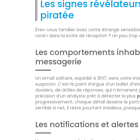
Les signes révélateur
piratée
Êtes-vous familier avec cette étrange sensatio
rond » dans la boîte de réception ? Un peu trop d
Les comportements inhabi
messagerie
Un email solitaire, expédié à 3h17, sans votre in
suspicion. C’est le point d’orgue d’un ballet d
dossiers, de drôles de réponses, qui n’émanent 
précision d’un analyste prêt à détecter la plus
p
progressivement, chaque détail dessine le portr
semble si net, il reste pourtant insidieux, presque
Les notifications et alertes