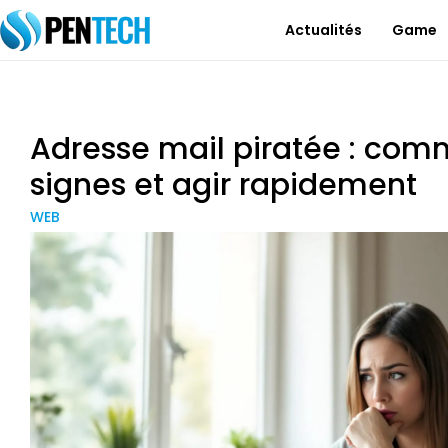
Actualités
Game
Adresse mail piratée : comm
signes et agir rapidement
WEB